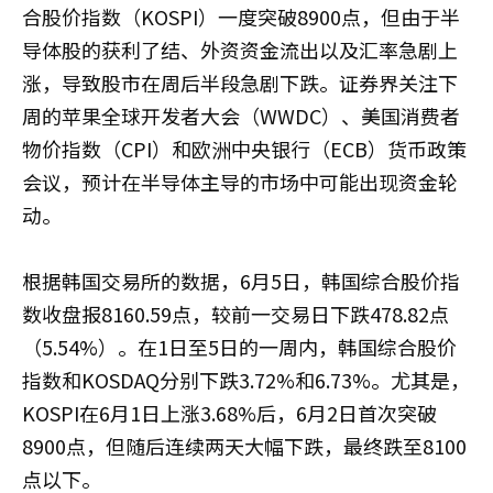
合股价指数（KOSPI）一度突破8900点，但由于半
导体股的获利了结、外资资金流出以及汇率急剧上
涨，导致股市在周后半段急剧下跌。证券界关注下
周的苹果全球开发者大会（WWDC）、美国消费者
物价指数（CPI）和欧洲中央银行（ECB）货币政策
会议，预计在半导体主导的市场中可能出现资金轮
动。
根据韩国交易所的数据，6月5日，韩国综合股价指
数收盘报8160.59点，较前一交易日下跌478.82点
（5.54%）。在1日至5日的一周内，韩国综合股价
指数和KOSDAQ分别下跌3.72%和6.73%。尤其是，
KOSPI在6月1日上涨3.68%后，6月2日首次突破
8900点，但随后连续两天大幅下跌，最终跌至8100
点以下。