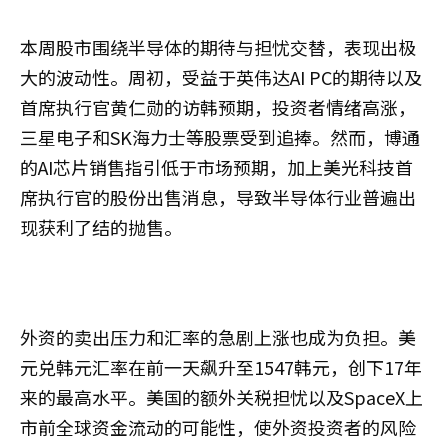
本周股市围绕半导体的期待与担忧交替，表现出极
大的波动性。周初，受益于英伟达AI PC的期待以及
首席执行官黄仁勋的访韩预期，投资者情绪高涨，
三星电子和SK海力士等股票受到追捧。然而，博通
的AI芯片销售指引低于市场预期，加上美光科技首
席执行官的股份出售消息，导致半导体行业普遍出
现获利了结的抛售。
外资的卖出压力和汇率的急剧上涨也成为负担。美
元兑韩元汇率在前一天飙升至1547韩元，创下17年
来的最高水平。美国的额外关税担忧以及SpaceX上
市前全球资金流动的可能性，使外资投资者的风险