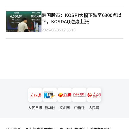
韩国股市：KOSPI大幅下跌至6300点以
下，KOSDAQ逆势上涨
2026-08-06 17:56:10
人民日报
新华社
文汇网
中新社
人民网