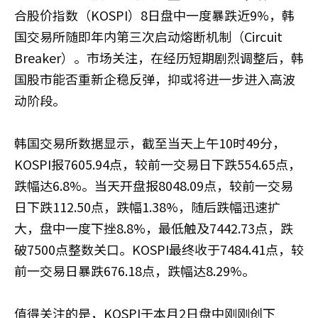
合股价指数（KOSPI）8日盘中一度暴跌近9%，韩
国交易所随即年内第三次启动熔断机制（Circuit
Breaker）。市场关注，在经历短期剧烈调整后，韩
国股市能否重新企稳反弹，抑或将进一步进入高波
动阶段。
韩国交易所数据显示，截至当天上午10时49分，
KOSPI报7605.94点，较前一交易日下跌554.65点，
跌幅达6.8%。当天开盘报8048.09点，较前一交易
日下跌112.50点，跌幅1.38%，随后跌幅迅速扩
大，盘中一度下挫8.8%，最低触及7442.73点，跌
破7500点整数关口。KOSPI最终收于7484.41点，较
前一交易日暴跌676.18点，跌幅达8.29%。
值得关注的是，KOSPI于本月2日盘中刚刚创下