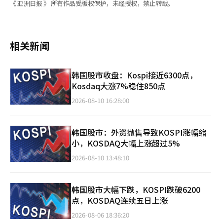
《 亚洲日报 》 所有作品受版权保护，未经授权，禁止转载。
相关新闻
韩国股市收盘：Kospi接近6300点，
Kosdaq大涨7%稳住850点
2026-08-10 16:28:00
韩国股市：外资抛售导致KOSPI涨幅缩
小，KOSDAQ大幅上涨超过5%
2026-08-10 13:48:10
韩国股市大幅下跌，KOSPI跌破6200
点，KOSDAQ连续五日上涨
2026-08-06 18:36:20