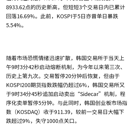
8933.62点的历史新高，但短短3个交易日内已累计
回落16.69%。此前，KOSPI于5日亦曾单日暴跌
5.54%。
随着市场恐慌情绪迅速扩散，韩国交易所于当天上
午9时3分42秒启动熔断机制，为今年以来第三次、
历史上第九次。交易暂停20分钟后恢复，但由于
KOSPI200期货指数跌幅仍超过6%，韩国交易所又
于9时34分45秒追加启动卖出“Sidecar”机制，程
序化卖单暂停5分钟。与此同时，韩国创业板市场指
数（KOSDAQ）收于911.39，较前一交易日大幅下
跌超过9%，失守1000点关口。