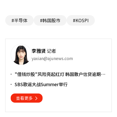
#半导体
#韩国股市
#KOSPI
李雅贤
记者
yaxian@ajunews.com
"借钱炒股"风险亮起红灯 韩国散户信贷逾期率
上升
SBS歌谣大战Summer举行
查看更多