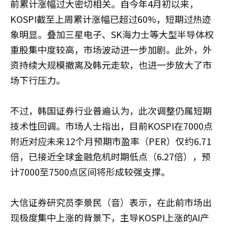
前累计涨幅过大密切相关。自今年4月初以来，
KOSPI截至上周累计涨幅已超过60%，短期过热迹
象明显。叠加三星电子、SK海力士等大型半导体权
重股集中度较高，市场波动进一步加剧。此外，外
资持续大规模撤离及韩元走软，也进一步放大了市
场下行压力。
不过，韩国证券行业普遍认为，此次调整仍属短期
技术性回调。市场人士指出，目前KOSPI在7000点
附近对应未来12个月预期市盈率（PER）仅约6.71
倍，已接近全球金融危机时期低点（6.27倍），预
计7000至7500点区间将形成较强支撑。
大信证券研究员李景民（音）表示，在此前市场出
现极度集中上涨的背景下，主导KOSPI上涨的AI产