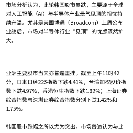
市场分析认为，此轮韩国股市暴跌，主要源于全球
对人工智能（AI）与半导体产业景气见顶的担忧持
续升温。尤其是美国博通（Broadcom）上周公布
业绩后，市场对半导体行业“见顶”的忧虑骤然扩
大。
亚洲主要股市当天亦普遍重挫。截至上午11时42
分，日本日经225指数下跌4.41%，台湾加权股价指
数下跌4.97%，香港恒生指数下跌1.82%；上海证券
综合指数与深圳证券综合指数分别下跌1.42%和
1.75%。
韩国股市跌幅之所以尤为突出，市场普遍认为与此