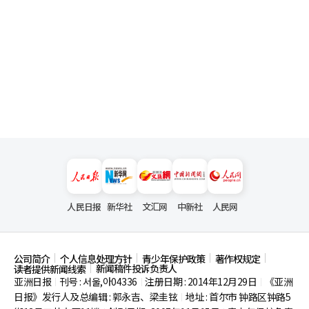
人民日报
新华社
文汇网
中新社
人民网
公司简介
个人信息处理方针
青少年保护政策
著作权规定
新闻稿件投诉负责人
读者提供新闻线索
亚洲日报
刊号 : 서울,아04336
注册日期 : 2014年12月29日
《亚洲
|
|
|
日报》发行人及总编辑 : 郭永吉、梁圭铉
地址 : 首尔市
钟路区钟路5
|