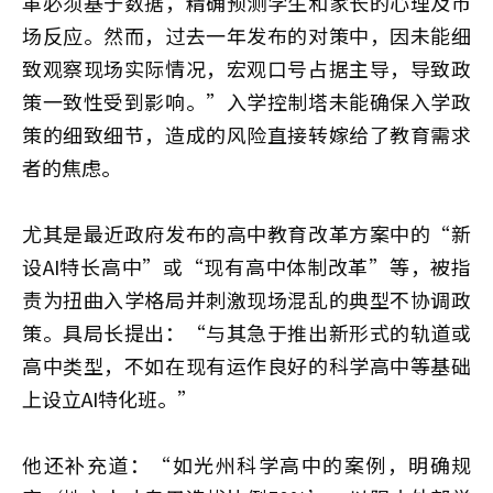
革必须基于数据，精确预测学生和家长的心理及市
场反应。然而，过去一年发布的对策中，因未能细
致观察现场实际情况，宏观口号占据主导，导致政
策一致性受到影响。”入学控制塔未能确保入学政
策的细致细节，造成的风险直接转嫁给了教育需求
者的焦虑。
尤其是最近政府发布的高中教育改革方案中的“新
设AI特长高中”或“现有高中体制改革”等，被指
责为扭曲入学格局并刺激现场混乱的典型不协调政
策。具局长提出：“与其急于推出新形式的轨道或
高中类型，不如在现有运作良好的科学高中等基础
上设立AI特化班。”
他还补充道：“如光州科学高中的案例，明确规