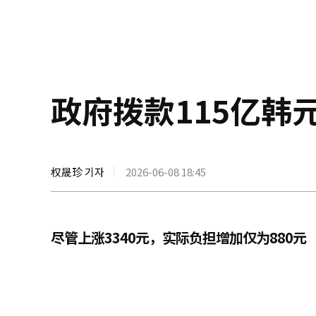
政府拨款115亿韩
权晟珍 기자
2026-06-08 18:45
尽管上涨3340元，实际负担增加仅为880元