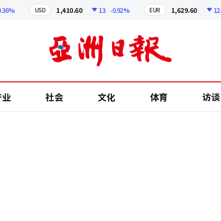
6%
1,410.60
13
-0.92%
1,629.60
12.24
USD
EUR
产业
社会
文化
体育
访谈