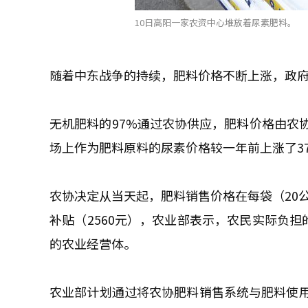
10日高阳一家农资中心堆放着尿素肥料。
随着中东战争的持续，肥料价格不断上涨，政府
无机肥料的97%通过农协供应，肥料价格由农
场上作为肥料原料的尿素价格较一年前上涨了37
农协决定从当天起，肥料销售价格在每袋（20公
补贴（2560元），农业部表示，农民实际负担
的农业经营体。
农业部计划通过将农协肥料销售系统与肥料使