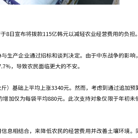
于8日宣布将拨款115亿韩元以减轻农业经营费用的负担
协与生产企业通过招标和谈判决定。由于中东战争的影响
.7%，导致农民面临更大的不安。
斤）基础上平均上涨3340元。然而，考虑到通过追加预
的增加仅为每袋平均880元。此次支持对象仅限于年初未
用信息相结合，来降低农民的经营费用并改善土壤环境。