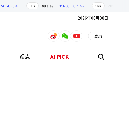
-0.75%
893.38
6.38
-0.71%
209.17
1.7
JPY
CNY
2026年08月08日
登录
weibo
weixin
youtube
观点
AI PICK
搜
索