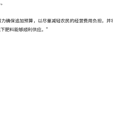
料。
努力确保追加预算，以尽量减轻农民的经营费用负担，并
况下肥料能够顺利供应。”