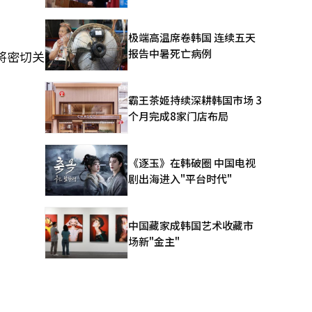
极端高温席卷韩国 连续五天
报告中暑死亡病例
将密切关
霸王茶姬持续深耕韩国市场 3
个月完成8家门店布局
《逐玉》在韩破圈 中国电视
剧出海进入"平台时代"
中国藏家成韩国艺术收藏市
场新"金主"