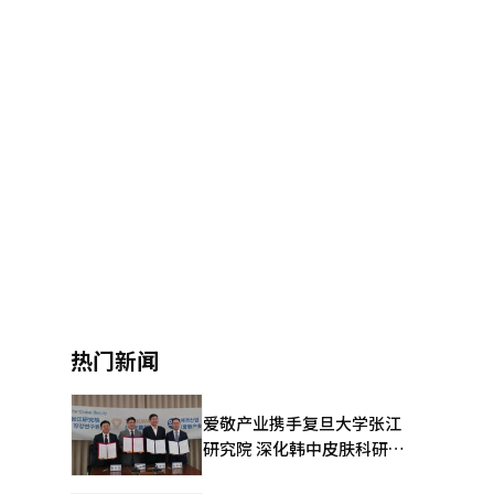
热门新闻
爱敬产业携手复旦大学张江
研究院 深化韩中皮肤科研合
作