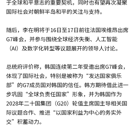
于全球和平意志的重要契机，同时也有望再次凝聚
国际社会对朝鲜半岛和平的关注与支持。
随后，李在明将于16日至17日前往法国埃维昂出席
G7峰会，并参与围绕全球经济失衡、人工智能
（AI）及数字化转型等议题展开的领导人讨论。
总统府评价称，韩国连续第二年受邀出席G7峰会，
体现了国际社会，特别是被称为“发达国家俱乐
部”的G7成员国对韩国的信任。韩方期待借此进一
步巩固“全球负责任国家”形象，并为韩国作为
2028年二十国集团（G20）轮值主席国主导相关国
际议题合作、推进“以国家利益为中心的务实外
交”积蓄动力。