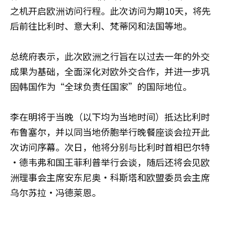
之机开启欧洲访问行程。此次访问为期10天，将先
后前往比利时、意大利、梵蒂冈和法国等地。
总统府表示，此次欧洲之行旨在以过去一年的外交
成果为基础，全面深化对欧外交合作，并进一步巩
固韩国作为“全球负责任国家”的国际地位。
李在明将于当晚（以下均为当地时间）抵达比利时
布鲁塞尔，并以同当地侨胞举行晚餐座谈会拉开此
次访问序幕。次日，他将分别与比利时首相巴尔特
·德韦弗和国王菲利普举行会谈，随后还将会见欧
洲理事会主席安东尼奥·科斯塔和欧盟委员会主席
乌尔苏拉·冯德莱恩。