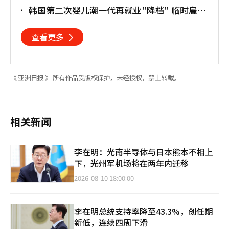
古里
韩国第二次婴儿潮一代再就业"降档" 临时雇员
占比明显上升
查看更多
《 亚洲日报 》 所有作品受版权保护，未经授权，禁止转载。
相关新闻
李在明：光南半导体与日本熊本不相上
下，光州军机场将在两年内迁移
2026-08-10 18:00:00
李在明总统支持率降至43.3%，创任期
新低，连续四周下滑