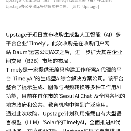
Upstage代表金成勋（左）与Timely代表金大煥（右）在江南的
Upstage办公室出席签约仪式并合影。 [照片=Upstage]
Upstage于近日宣布收购生成型人工智能（AI）多
平台企业'Timely'。此次收购是在收购门户网
站'Daum'运营公司AXZ之后，进一步扩大其在企业
间交易（B2B）市场的布局。
Timely是一家提供无编码构建工作所需AI代理的平
台'TimelyAI'的生成型AI综合解决方案公司。该平台
整合了提示生成、图像与视频转换等多种工作用AI
功能，目前在首尔市的'Seoul AI Chat'及全国各地的
地方政府和公共、教育机构中得到广泛应用。
通过此次收购，Upstage计划利用搭载自有大型语
言模型（LLM）'Solar'的TimelyAI，全面推进AI代
理业务。在收购AXZ后，Upstage扩展了自有模型