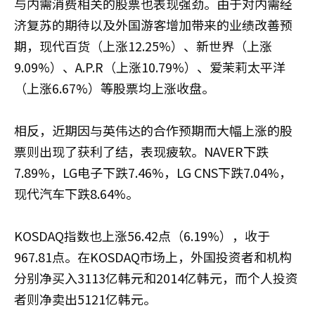
与内需消费相关的股票也表现强劲。由于对内需经
济复苏的期待以及外国游客增加带来的业绩改善预
期，现代百货（上涨12.25%）、新世界（上涨
9.09%）、A.P.R（上涨10.79%）、爱茉莉太平洋
（上涨6.67%）等股票均上涨收盘。
相反，近期因与英伟达的合作预期而大幅上涨的股
票则出现了获利了结，表现疲软。NAVER下跌
7.89%，LG电子下跌7.46%，LG CNS下跌7.04%，
现代汽车下跌8.64%。
KOSDAQ指数也上涨56.42点（6.19%），收于
967.81点。在KOSDAQ市场上，外国投资者和机构
分别净买入3113亿韩元和2014亿韩元，而个人投资
者则净卖出5121亿韩元。