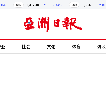
6%
1,417.30
6.3
-0.44%
1,633.15
8.69
USD
EUR
产业
社会
文化
体育
访谈