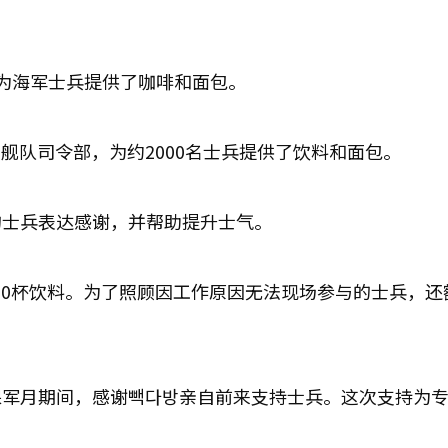
为海军士兵提供了咖啡和面包。
舰队司令部，为约2000名士兵提供了饮料和面包。
的士兵表达感谢，并帮助提升士气。
00杯饮料。为了照顾因工作原因无法现场参与的士兵，还
保军月期间，感谢빽다방亲自前来支持士兵。这次支持为