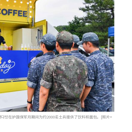
다방在护国保军月期间为约2000名士兵提供了饮料和面包。[照片=