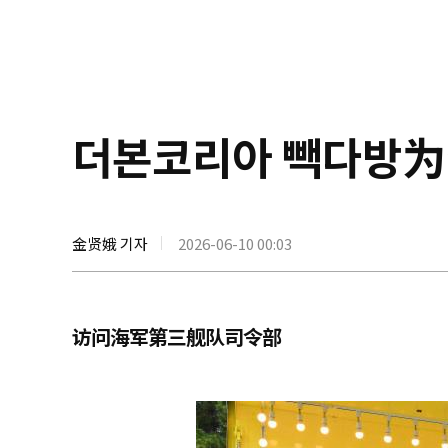
더본코리아 빽다방
金贤娥 기자
2026-06-10 00:03
访问海军第三舰队司令部