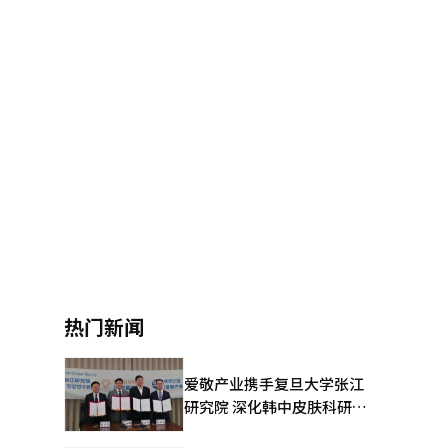
热门新闻
爱敬产业携手复旦大学张江
研究院 深化韩中皮肤科研合
作