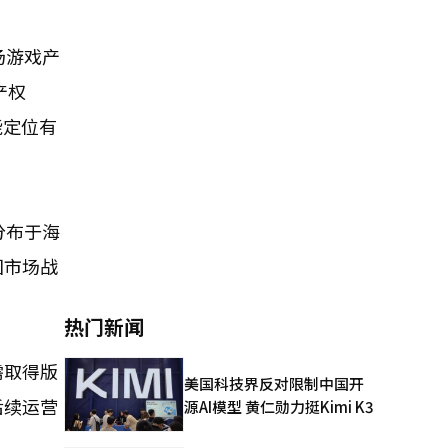
场游戏产
产权
能定位有
分布于海
国市场战
热门新闻
需取得版
美国科技界反对限制中国开
后续运营
源AI模型 黄仁勋力挺Kimi K3