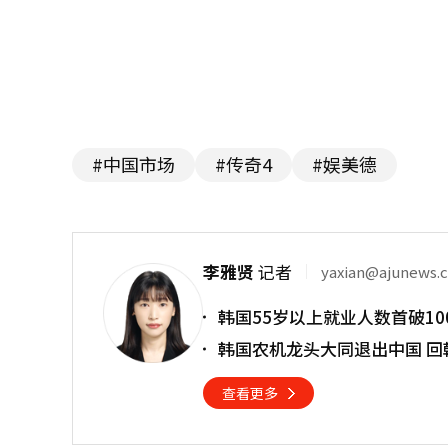
#中国市场
#传奇4
#娱美德
李雅贤
记者
yaxian@ajunews.
韩国55岁以上就业人数首破10
韩国农机龙头大同退出中国 回
查看更多