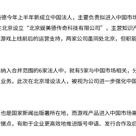
美德今年上半年新成立中国法人，主要负责拟进入中国市
年在北京设立“北京娱美德传奇科技有限公司”，主营知识
于游戏上线前后的运营支持，两家公司虽同处北京，但职
纳入合并范围的6家法人中，就有5家与中国市场相关，
售业务。此次在北京增设法人，被视为公司进一步强化中
，也是国家新闻出版署所在地，而游戏产品进入中国市场
营据点，有助于企业更高效地推进版号申请、发行合作及