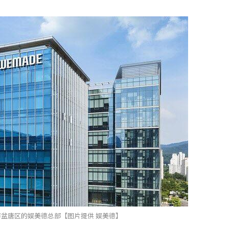
盆唐区的娱美德总部【图片提供 娱美德】