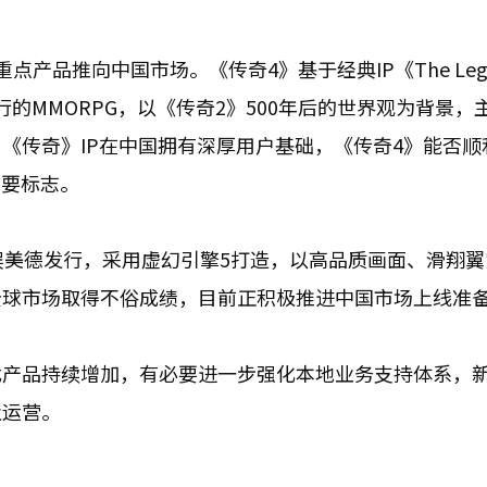
品推向中国市场。《传奇4》基于经典IP《The Legen
运行的MMORPG，以《传奇2》500年后的世界观为背景，
《传奇》IP在中国拥有深厚用户基础，《传奇4》能否顺
重要标志。
、娱美德发行，采用虚幻引擎5打造，以高品质画面、滑翔
全球市场取得不俗成绩，目前正积极推进中国市场上线准
戏产品持续增加，有必要进一步强化本地业务支持体系，
及运营。