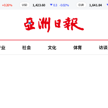
.26%
1,423.60
0.3
-0.02%
1,641.84
2.4
USD
EUR
产业
社会
文化
体育
访谈