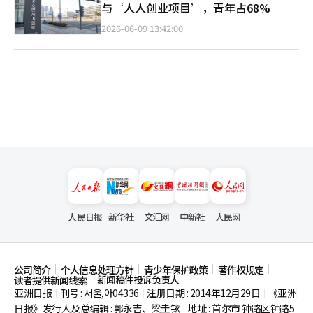
与‘人人创业项目’，青年占68%
2026-06-09 13:42:00
人民日报
新华社
文汇网
中新社
人民网
公司简介
个人信息处理方针
青少年保护政策
著作权规定
新闻稿件投诉负责人
读者提供新闻线索
亚洲日报
刊号 : 서울,아04336
注册日期 : 2014年12月29日
《亚洲
|
|
|
日报》发行人及总编辑 : 郭永吉、梁圭铉
地址 : 首尔市
钟路区钟路5
|