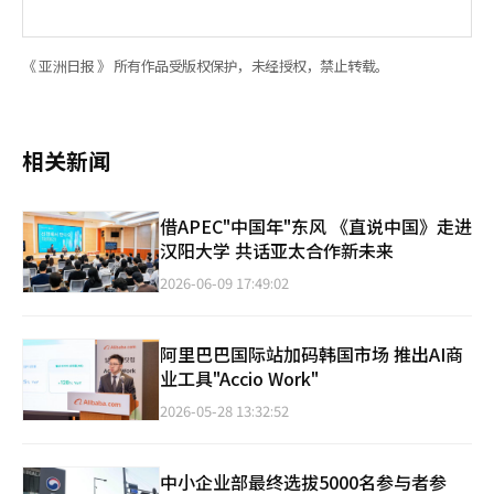
《 亚洲日报 》 所有作品受版权保护，未经授权，禁止转载。
相关新闻
借APEC"中国年"东风 《直说中国》走进
汉阳大学 共话亚太合作新未来
2026-06-09 17:49:02
阿里巴巴国际站加码韩国市场 推出AI商
业工具"Accio Work"
2026-05-28 13:32:52
中小企业部最终选拔5000名参与者参