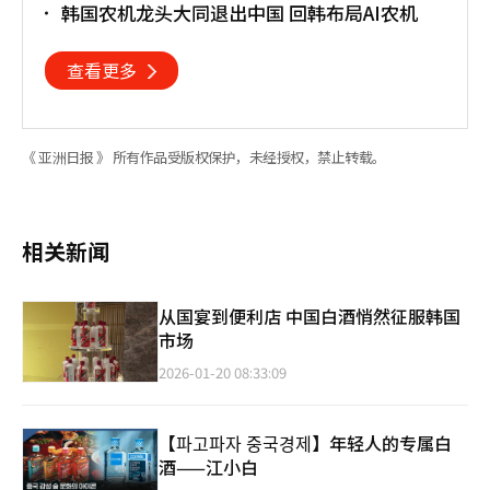
韩国农机龙头大同退出中国 回韩布局AI农机
查看更多
《 亚洲日报 》 所有作品受版权保护，未经授权，禁止转载。
相关新闻
从国宴到便利店 中国白酒悄然征服韩国
市场
2026-01-20 08:33:09
【파고파자 중국경제】年轻人的专属白
酒——江小白