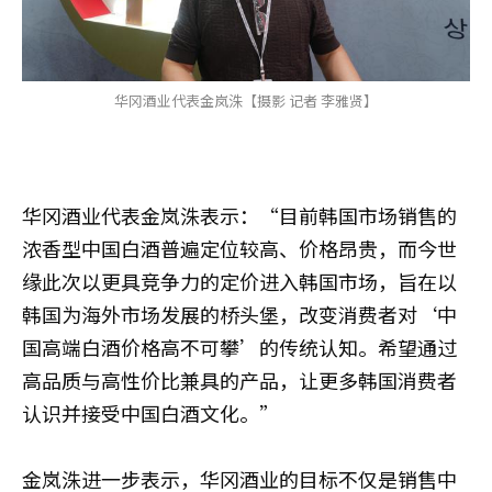
华冈酒业代表金岚洙【摄影 记者 李雅贤】
华冈酒业代表金岚洙表示：“目前韩国市场销售的
浓香型中国白酒普遍定位较高、价格昂贵，而今世
缘此次以更具竞争力的定价进入韩国市场，旨在以
韩国为海外市场发展的桥头堡，改变消费者对‘中
国高端白酒价格高不可攀’的传统认知。希望通过
高品质与高性价比兼具的产品，让更多韩国消费者
认识并接受中国白酒文化。”
金岚洙进一步表示，华冈酒业的目标不仅是销售中