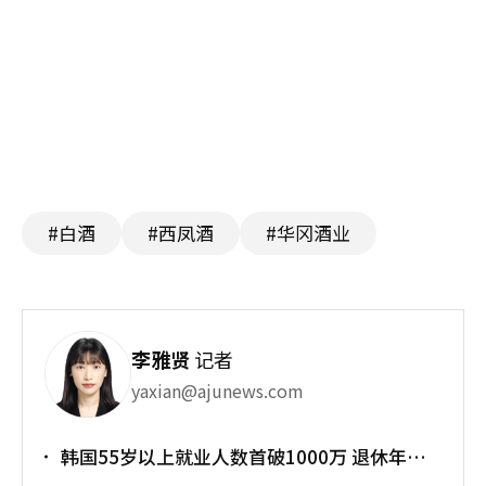
#白酒
#西凤酒
#华冈酒业
李雅贤
记者
yaxian@ajunews.com
韩国55岁以上就业人数首破1000万 退休年龄
提前催生"银发就业潮"