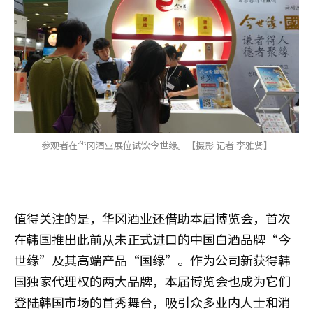
参观者在华冈酒业展位试饮今世缘。【摄影 记者 李雅贤】
值得关注的是，华冈酒业还借助本届博览会，首次
在韩国推出此前从未正式进口的中国白酒品牌“今
世缘”及其高端产品“国缘”。作为公司新获得韩
国独家代理权的两大品牌，本届博览会也成为它们
登陆韩国市场的首秀舞台，吸引众多业内人士和消