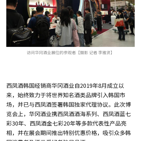
访问华冈酒业展位的参观者【摄影 记者 李雅贤】
西凤酒韩国经销商华冈酒业自2019年8月成立以
来，始终致力于将世界知名酒类品牌引入韩国市
场，并已与西凤酒签署韩国独家代理协议。此次博
览会上，华冈酒业携西凤酒酒海系列、西凤酒蓝七
彩30年、西凤酒金七彩20年等多款代表性产品亮
相，并在展会期间推出特别优惠价格，吸引众多韩