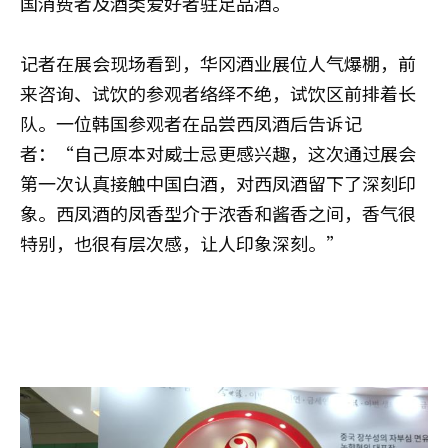
国消费者及酒类爱好者驻足品酒。
记者在展会现场看到，华冈酒业展位人气爆棚，前
来咨询、试饮的参观者络绎不绝，试饮区前排着长
队。一位韩国参观者在品尝西凤酒后告诉记
者：“自己原本对威士忌更感兴趣，这次通过展会
第一次认真接触中国白酒，对西凤酒留下了深刻印
象。西凤酒的凤香型介于浓香和酱香之间，香气很
特别，也很有层次感，让人印象深刻。”