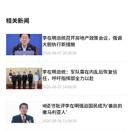
相关新闻
李在明总统召开房地产政策会议，强调
大胆执行新措施
2026-08-07 20:36:00
李在明总统：军队需在内乱后恢复信
任，呼吁指挥部全力以赴
2026-08-07 14:08:00
배준영批评李在明强迫国民成为'善良的
撒马利亚人'
2026-08-06 11:04:00