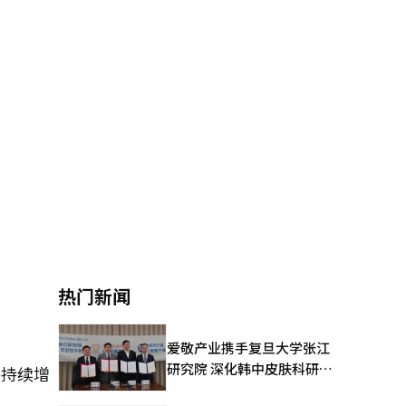
热门新闻
爱敬产业携手复旦大学张江
研究院 深化韩中皮肤科研合
将持续增
作