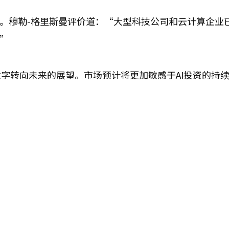
弱。穆勒-格里斯曼评价道：“大型科技公司和云计算企业
”
字转向未来的展望。市场预计将更加敏感于AI投资的持
。