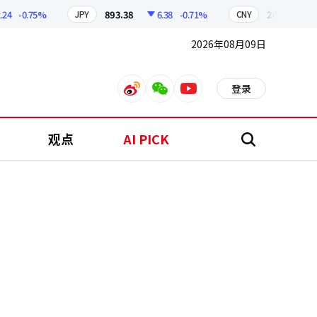
-0.75%
893.38
6.38
-0.71%
209.17
1.7
JPY
CNY
2026年08月09日
登录
weibo
weixin
youtube
观点
AI PICK
搜
索