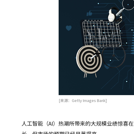
[来源：Getty Images Bank]
人工智能（AI）热潮所带来的大规模业绩惊喜
长，但市场的预期已经显著提高。