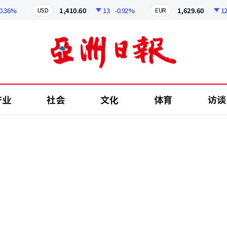
6%
1,410.60
13
-0.92%
1,629.60
12.24
USD
EUR
产业
社会
文化
体育
访谈