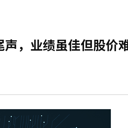
近尾声，业绩虽佳但股价