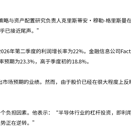
策略与资产配置研究负责人克里斯蒂安·穆勒-格里斯曼
似乎已接近尾声。”
2026年第二季度的利润增长率为22%。金融信息公司Fact
预期为23.3%，高于季度初的18.8%。
出市场预期的业绩。然而，由于股价已经在很大程度上反映
一个负担因素。他表示：“半导体行业的杠杆投资，即利
趋势正在逆转。”