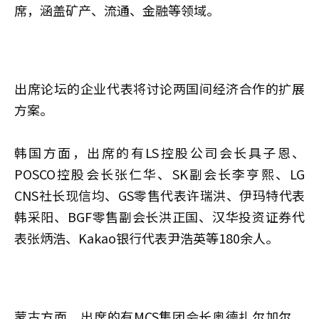
席，涵盖矿产、流通、金融等领域。
出席论坛的企业代表将讨论两国间经济合作的扩展
方案。
韩国方面，出席的有LS控股公司会长具子恩、
POSCO控股会长张仁华、SK副会长李亨熙、LG
CNS社长现信均、GS零售代表许瑞洪、伊玛特代表
韩采阳、BGF零售副会长洪正国、汉华投资证券代
表张炳浩、Kakao银行代表尹浩英等180余人。
蒙古方面，出席的有MCS集团会长奥德扎尔加尔、