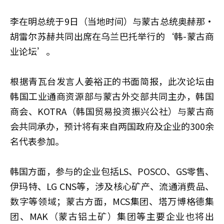
李在明总统于9日（当地时间）与蒙古总统奥赫那·
胡雷尔苏赫共同出席在乌兰巴托举行的‘韩-蒙古商
业论坛’。
根据青瓦台发言人姜裕正的书面简报，此次论坛由
韩国工业通商资源部与蒙古外交部共同主办，韩国
商会、KOTRA（韩国贸易投资振兴公社）与蒙古商
会共同承办，预计将有来自两国政府及企业的300余
名代表参加。
韩国方面，参与的企业包括LS、POSCO、GS零售、
伊玛特、LG CNS等，涉及核心矿产、流通消费品、
数字等领域；蒙古方面，MCS集团、塔万博格德集
团、MAK（蒙古铝土矿）集团等主要企业也将出