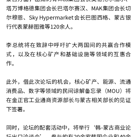
塔万博格德集团会长巴塔尔赛汉、MAK集团会长切
尔穆恩、Sky Hypermarket会长巴图西格、蒙古银
行代表蒙赫图雅等120余人。
李总统将在致辞中呼吁扩大两国间的共赢合作模
式，以及在核心矿产和基础设施等领域的互惠合
作。
此外，借此次论坛的机会，核心矿产、能源、流通
消费品、数字等领域的民间谅解备忘录（MOU）将
在金正官工业通商资源部长与蒙古相关部长的见证
下签署。
同时，论坛的配套活动中，将举行‘韩-蒙古商业论
坛出口洽谈会’，参与的有20余家韩国企业和40余