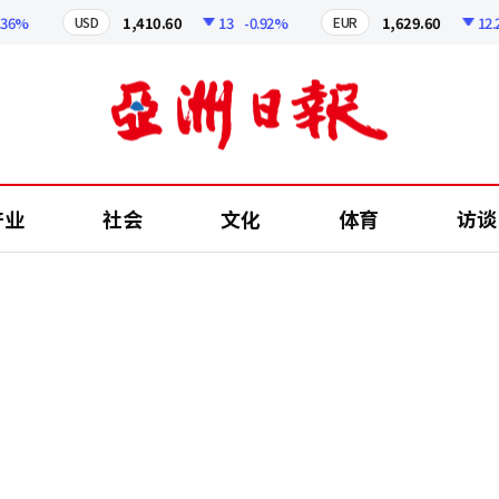
%
1,410.60
13
-0.92%
1,629.60
12.24
USD
EUR
产业
社会
文化
体育
访谈