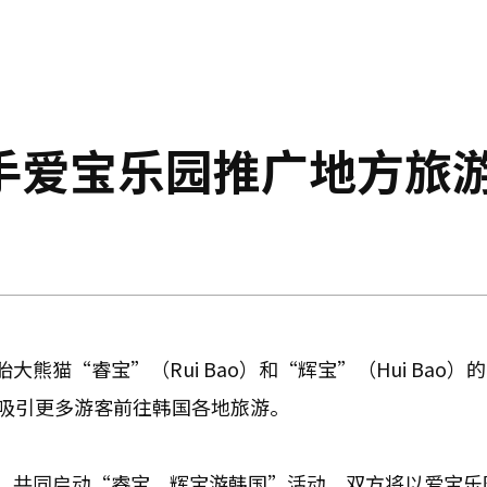
手爱宝乐园推广地方旅
猫“睿宝”（Rui Bao）和“辉宝”（Hui Bao）
，吸引更多游客前往韩国各地旅游。
，共同启动“睿宝、辉宝游韩国”活动。双方将以爱宝乐