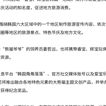
节庆活动的知名度，促进地方旅游消费。
月围绕韩国六大区域中的一个地区制作旅游宣传内容，依次
都圈等地区的旅游景点、特色节庆及地方文化。
为“熊猫爷爷”的饲养员姜哲远，也将携带睿宝、辉宝玩
游资源。
信息平台“韩国角角落落”、官方社交媒体账号以及爱宝
乐园还将推出融合各地特色元素的大熊猫主题文创产品，并举
可获得纪念奖品。