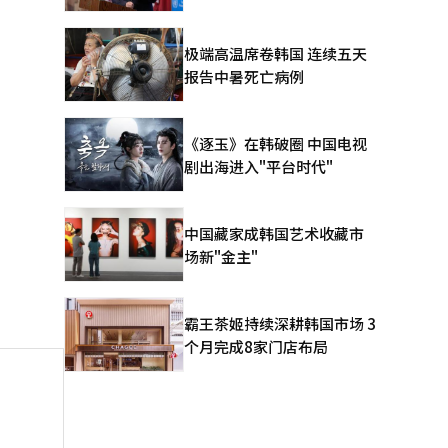
极端高温席卷韩国 连续五天
报告中暑死亡病例
《逐玉》在韩破圈 中国电视
剧出海进入"平台时代"
中国藏家成韩国艺术收藏市
场新"金主"
霸王茶姬持续深耕韩国市场 3
个月完成8家门店布局