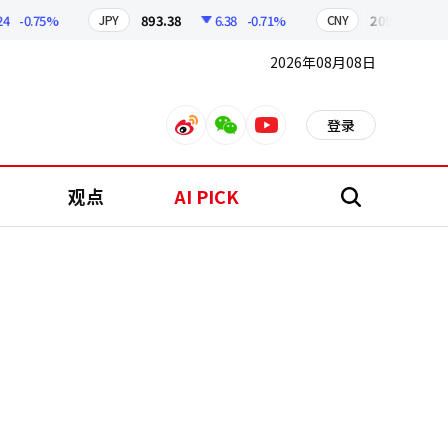
-0.75%
893.38
6.38
-0.71%
209.17
1.79
JPY
CNY
2026年08月08日
登录
weibo
weixin
youtube
观点
AI PICK
搜
索