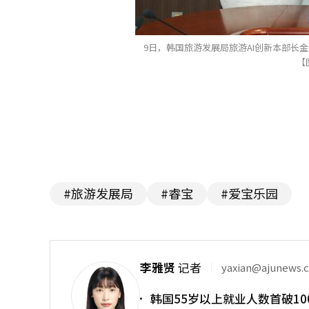
9日，韩国旅游发展局旅游AI创新本部长
【
#旅游发展局
#睿宝
#爱宝乐园
李雅贤
记者
yaxian@ajunews.
韩国55岁以上就业人数首破10