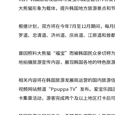
大熊猫形象为载体，提升韩国地方旅游景点和
根据计划，双方将在今年7月至12月期间，每
罗道、忠清道、济州道、庆尚道、江原道和首
曾因照料大熊猫“福宝”而被韩国民众亲切称
地拍摄旅游宣传内容，展现韩国各地的特色旅
相关内容将在韩国旅游发展局运营的国内旅游
视频网站频道“Ppuppa TV”发布。爱宝
卡集章活动，游客完成两个及以上地区打卡后