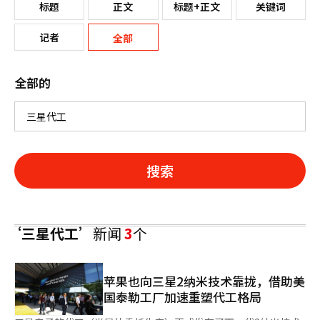
标题
正文
标题+正文
关键词
记者
全部
全部的
搜索
‘三星代工’
新闻
3
个
苹果也向三星2纳米技术靠拢，借助美
国泰勒工厂加速重塑代工格局