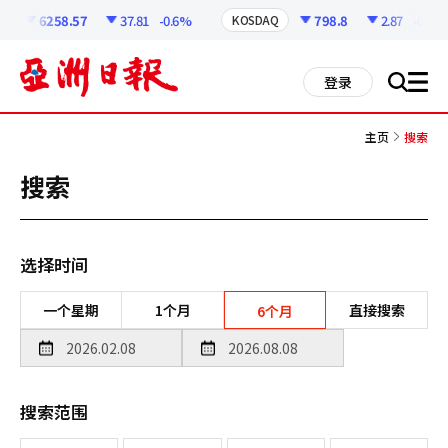
코
인
6258.57
37.81
-0.6%
798.8
2.87
-0.36%
KOSDAQ
정
보
all
登录
搜
men
索
主页
搜索
搜索
选择时间
一个星期
1个月
直接搜索
6个月
搜索范围