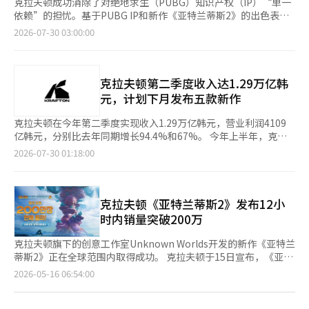
克拉夫顿成功消除了对绝地求生（PUBG）知识产权（IP）“单一
依赖”的担忧。基于PUBG IP和新作《亚特兰蒂斯2》的出色表
现，克拉夫顿在今年上半年和第二季度均创下了历史新高。克拉夫
2026-07-30 03:00:00
顿计划未来推出包括《亚特兰蒂斯2》在内的新IP游戏，正式开启
多IP时代。 克拉夫顿在今年第二季度的营收达到1.29万亿韩元，营
业利润为4109亿韩元，分别比去年同期增长了94.4%和67%。今
年上半年，营收为2.66万亿韩元，营业利润为9725亿韩元，均创
克拉夫顿第二季度收入达1.29万亿韩
下了半年度历史最高记录，分别增长73.3%和38.3%。 克拉夫顿首
元，计划下月发布五款新作
席执行官金昌汉在7月29日举行的2026年上半年及第二季度业绩发
布电话会议上强调：“今年第二季度证明了核心知识产权（IP）的
克拉夫顿在今年第二季度实现收入1.29万亿韩元，营业利润4109
成果，正式启动了基于特许经营IP的增长体系。”他对PUBG特许
亿韩元，分别比去年同期增长94.4%和67%。 今年上半年，克拉
经营的持续增长和《亚特兰蒂斯》IP的表现表示乐观，认为克拉夫
夫顿的总收入达到2.66万亿韩元，营业利润为9725亿韩元，均创
2026-07-30 01:18:00
顿的特许经营增长战略成功的可能性很高。 据克拉夫顿介绍，
下半年度历史新高。与去年同期相比，收入和营业利润分别增长
《亚特兰蒂斯2》自5月早期访问发布以来，22天内销量突破500万
73.3%和38.3%，上半年营业利润已占2025年全年营业利润的
份。金首席执行官表示：“《亚特兰蒂斯2》通过早期访问的初步
92%。 然而，净利润则出现299亿韩元的亏损，转为亏损状态。去
选择，在定量指标和定性用户反馈方面均取得了成功，确认了克拉
年第二季度净利润为155亿韩元的盈利，现已转为亏损，控股股东
克拉夫顿《亚特兰蒂斯2》发布12小
夫顿第二个特许经营IP的成长潜力。” 克拉夫顿首席财务官裴东根
权益损失为274亿韩元。 PUBG IP系列在上半年的收入较去年同期
时内销量突破200万
表示：“《亚特兰蒂斯2》在主要全球热销作品中取得了顶尖的初
增长25%。上半年各业务部门的收入分别为：PC 9242亿韩元，移
期销售成绩。”他补充道：“《亚特兰蒂斯2》的成功推动了《亚
动端1.15万亿韩元，主机377亿韩元，其他5460亿韩元。公司表
克拉夫顿旗下的创意工作室Unknown Worlds开发的新作《亚特兰
特兰蒂斯》和《亚特兰蒂斯：零下》等现有标题的销售增长。”尽
示，用户指标和付费用户数量均有所增加，保持了两位数的增长趋
蒂斯2》正在全球范围内取得成功。 克拉夫顿于15日宣布，《亚特
管《亚特兰蒂斯》自2018年发布以来已成为长寿IP，但仍实现了
势。 第二季度PC平台的收入首次突破5000亿韩元。PC平台的
兰蒂斯2》在早期访问发布12小时内，累计销量突破200万张。
页
2026-05-16 06:54:00
约420亿韩元的销售额，证明了其盈利能力。 金首席执行官还表
《PUBG：大逃杀》模式通过与《制诺点》和《支付日》等的结
《亚特兰蒂斯2》在Steam、Epic Games Store和Xbox平台的合
示：“从长远来看，我们将持续扩大《亚特兰蒂斯》IP的规模，并
合，吸引了用户活跃度。同时，与《斯特拉·刀锋》的合作推出的
计最高同时在线人数达65万1000人。其中，Steam单一平台的最
一
在五年增长计划下，基于此次《亚特兰蒂斯2》发布过程中积累的
《伊芙·竞争者》和《黑市》也获得了良好的反响。 克拉夫顿正