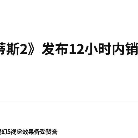
斯2》发布12小时内
幻5视觉效果备受赞誉