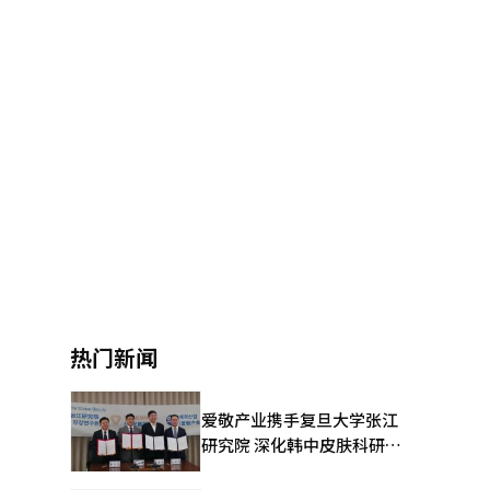
热门新闻
爱敬产业携手复旦大学张江
研究院 深化韩中皮肤科研合
作