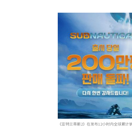
《亚特兰蒂斯2》在发布12小时内全球累计销量