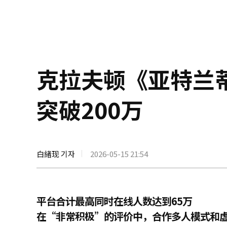
克拉夫顿《亚特兰蒂
突破200万
白緖现 기자
2026-05-15 21:54
平台合计最高同时在线人数达到65万
在“非常积极”的评价中，合作多人模式和虚