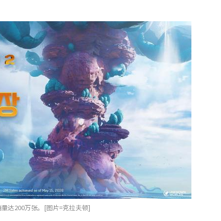
达200万张。[图片=克拉夫顿]