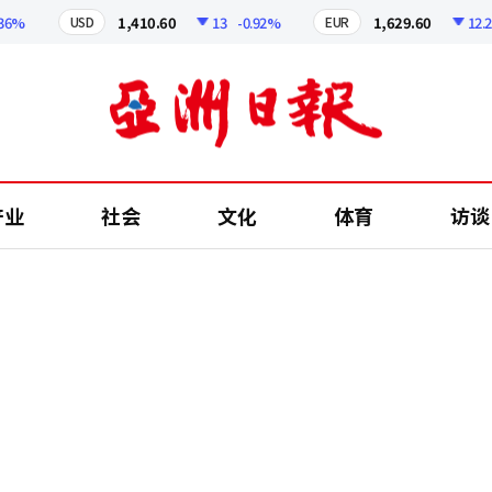
1,410.60
13
-0.92%
1,629.60
12.24
-
USD
EUR
产业
社会
文化
体育
访谈