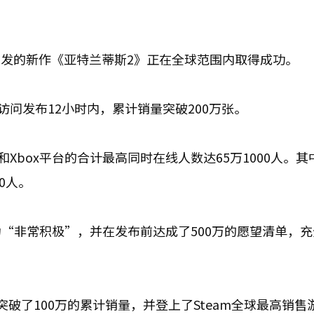
lds开发的新作《亚特兰蒂斯2》正在全球范围内取得成功。
访问发布12小时内，累计销量突破200万张。
tore和Xbox平台的合计最高同时在线人数达65万1000人。
0人。
为“非常积极”，并在发布前达成了500万的愿望清单，
破了100万的累计销量，并登上了Steam全球最高销售