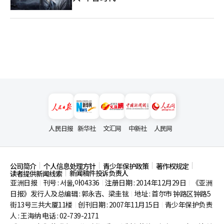
人民日报
新华社
文汇网
中新社
人民网
公司简介
个人信息处理方针
青少年保护政策
著作权规定
新闻稿件投诉负责人
读者提供新闻线索
亚洲日报
刊号 : 서울,아04336
注册日期 : 2014年12月29日
《亚洲
|
|
|
日报》发行人及总编辑 : 郭永吉、梁圭铉
地址 : 首尔市
钟路区钟路5
|
街13号三共大厦11楼
创刊日期 : 2007年11月15日
青少年保护负责
|
|
人 : 王海纳 电话 : 02-739-2171