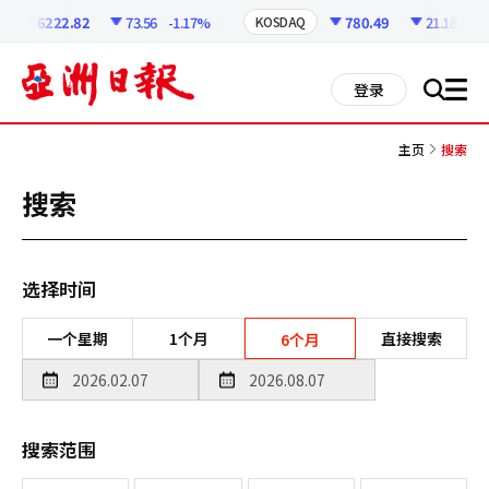
코
인
6222.82
73.56
-1.17%
780.49
21.18
-2.6
KOSDAQ
정
보
all
登录
搜
men
索
主页
搜索
搜索
选择时间
一个星期
1个月
直接搜索
6个月
搜索范围