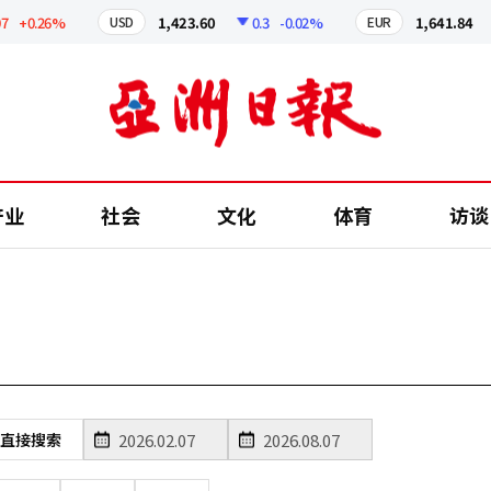
+0.26%
1,423.60
0.3
-0.02%
1,641.84
USD
EUR
产业
社会
文化
体育
访谈
直接搜索