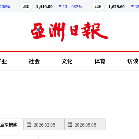
36%
1,410.60
13
-0.92%
1,629.60
12.2
USD
EUR
产业
社会
文化
体育
访谈
直接搜索