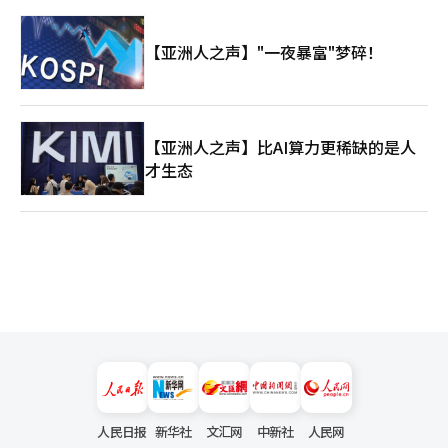
【亚洲人之声】"一夜暴富"梦碎！
【亚洲人之声】比AI算力更稀缺的是人
才生态
人民日报
新华社
文汇网
中新社
人民网