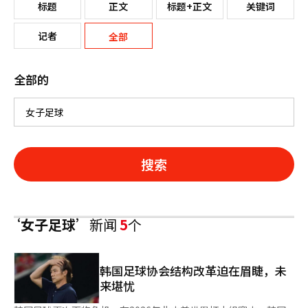
标题
正文
标题+正文
关键词
记者
全部
全部的
搜索
‘女子足球’
新闻
5
个
韩国足球协会结构改革迫在眉睫，未
来堪忧