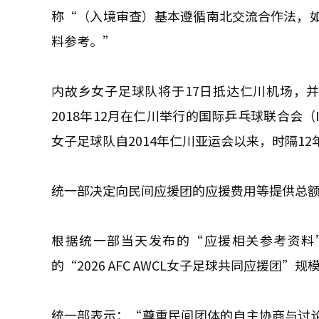
称“（入境审查）基本遵循南北交流合作法，
料参考。”
内故乡女子足球队将于17日抵达仁川机场，并
2018年12月在仁川举行的国际乒乓球联合会
女子足球队自2014年仁川亚运会以来，时隔1
统一部决定向民间应援团的应援费用等提供总额
根据统一部当天发布的“应援相关参考资料
的“2026 AFC AWCL女子足球共同应援团”规
统一部表示：“尊重民间团体的自主协商与讨论