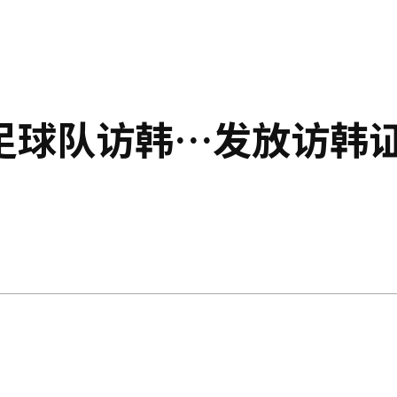
足球队访韩…发放访韩