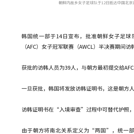
朝鲜内故乡女子足球队于12日抵达中国北京首
韩国统一部于14日宣布，批准朝鲜女子足球
（AFC）女子冠军联赛（AWCL）半决赛期间访
获批的访韩人员为39人，与朝方最初提交给AFC
一旦获批，韩国将发放访韩证明书，这是朝方
访韩证明书在“入境审查”过程中可替代护照
由于朝方将南北关系定义为“两国”，统一部