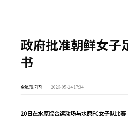
政府批准朝鲜女子
书
全晟珉 기자
2026-05-14 17:34
20日在水原综合运动场与水原FC女子队比赛