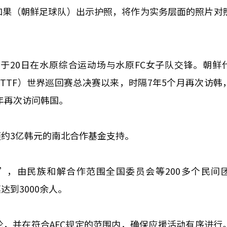
如果（朝鲜足球队）出示护照，将作为实务层面的照片对
于20日在水原综合运动场与水原FC女子队交锋。朝鲜
（ITTF）世界巡回赛总决赛以来，时隔7年5个月再次访韩
2年再次访问韩国。
约3亿韩元的南北合作基金支持。
”，由民族和解合作范围全国委员会等200多个民间
模达到3000余人。
，并在符合AFC规定的范围内，确保应援活动有序进行