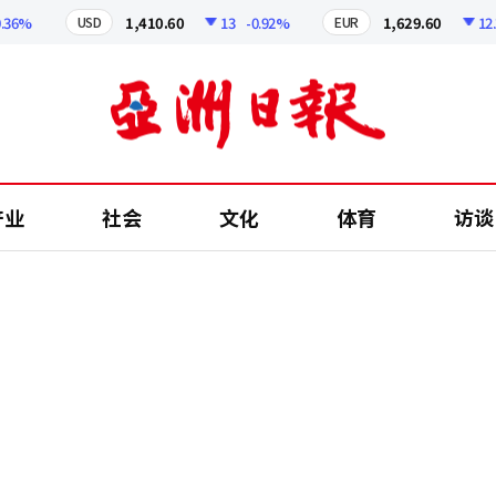
%
1,410.60
13
-0.92%
1,629.60
12.24
USD
EUR
产业
社会
文化
体育
访谈