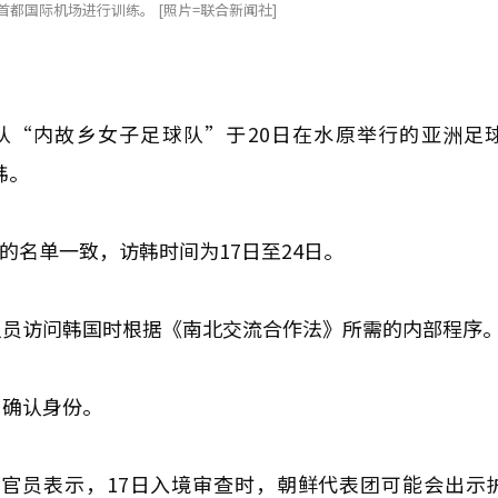
都国际机场进行训练。 [照片=联合新闻社]
队“内故乡女子足球队”于20日在水原举行的亚洲足
韩。
的名单一致，访韩时间为17日至24日。
人员访问韩国时根据《南北交流合作法》所需的内部程序
，确认身份。
官员表示，17日入境审查时，朝鲜代表团可能会出示