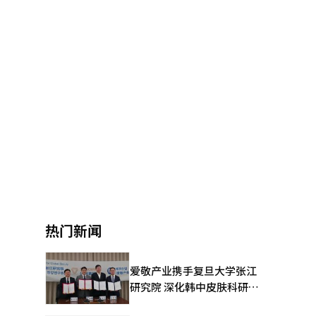
热门新闻
爱敬产业携手复旦大学张江
研究院 深化韩中皮肤科研合
作