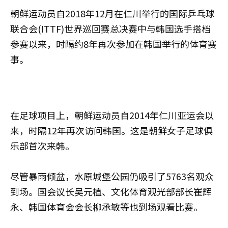
朝鲜运动员自2018年12月在仁川举行的国际乒乓球
联合会(ITTF)世界巡回赛总决赛中与韩国选手搭档
参赛以来，时隔约8年再次参加在韩国举行的体育赛
事。
在足球项目上，朝鲜运动员自2014年仁川亚运会以
来，时隔12年再次访问韩国。这是朝鲜女子足球俱
乐部首次来韩。
尽管暴雨倾盆，水原城堡公园仍吸引了5763名观众
到场。国会议长吴元植、文化体育观光部部长崔辉
永、韩国体育会会长柳承敏等也到场观看比赛。