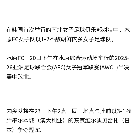
在韩国首次举行的南北女子足球俱乐部对决中，水
原FC女子队以1-2不敌朝鲜内乡女子足球队。
水原FC于20日下午在水原综合运动场举行的2025-
26亚洲足球联合会(AFC)女子冠军联赛(AWCL)半决
赛中败北。
内乡队将在23日下午2点于同一地点与此前以3-1战
胜墨尔本城（澳大利亚）的东京维尔迪贝雷扎（日
本）争夺冠军。