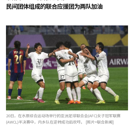
民间团体组成的联合应援团为两队加油
20日，在水原综合运动场举行的亚洲足球联合会(AFC)女子冠军联赛
(AWCL)半决赛中，内乡队在逆转成功后欢呼。 [照片=联合新闻]