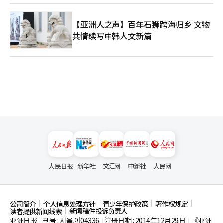
【亚洲人之声】百年石狮跨海归乡 文物
共情续写中韩人文新篇
人民日报
新华社
文汇网
中新社
人民网
公司简介
个人信息处理方针
青少年保护政策
著作权规定
新闻稿件投诉负责人
读者提供新闻线索
亚洲日报
刊号 : 서울,아04336
注册日期 : 2014年12月29日
《亚洲
|
|
|