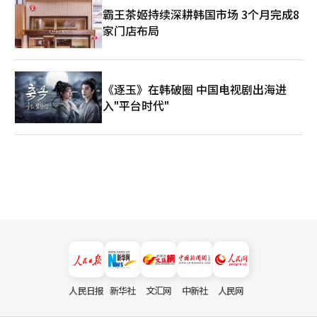
霸王茶姬持续深耕韩国市场 3个月完成8
家门店布局
《逐玉》在韩破圈 中国电视剧出海进
入"平台时代"
人民日报
新华社
文汇网
中新社
人民网