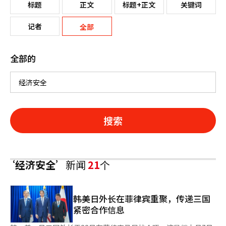
标题
正文
标题+正文
关键词
记者
全部
全部的
搜索
‘经济安全’
新闻
21
个
韩美日外长在菲律宾重聚，传递三国
紧密合作信息