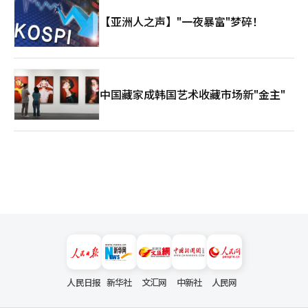
【亚洲人之声】"一夜暴富"梦碎！
中国藏家成韩国艺术收藏市场新"金主"
人民日报
新华社
文汇网
中新社
人民网