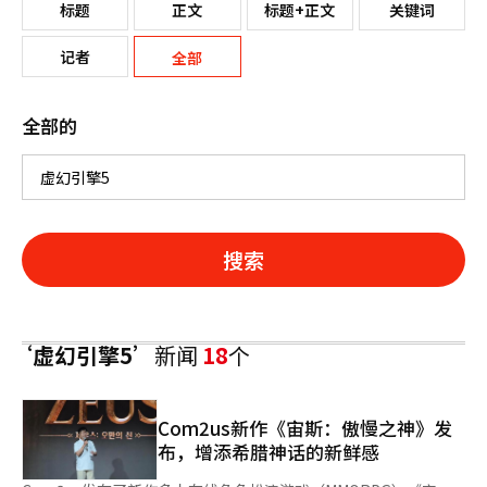
标题
正文
标题+正文
关键词
记者
全部
全部的
搜索
‘虚幻引擎5’
新闻
18
个
Com2us新作《宙斯：傲慢之神》发
布，增添希腊神话的新鲜感