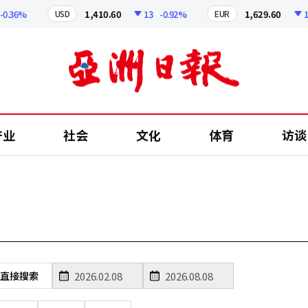
0.36%
1,410.60
13
-0.92%
1,629.60
12
USD
EUR
产业
社会
文化
体育
访谈
直接搜索