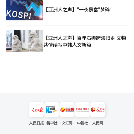
【亚洲人之声】"一夜暴富"梦碎！
【亚洲人之声】百年石狮跨海归乡 文物
共情续写中韩人文新篇
人民日报
新华社
文汇网
中新社
人民网