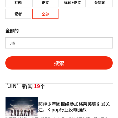
标题
正文
标题+正文
关键词
记者
全部
全部的
搜索
‘JIN’
新闻
19
个
防弹少年团拒绝参加格莱美奖引发关
注，K-pop行业反响强烈