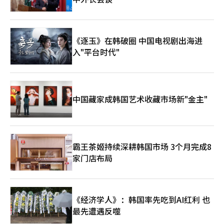
《逐玉》在韩破圈 中国电视剧出海进
入"平台时代"
中国藏家成韩国艺术收藏市场新"金主"
霸王茶姬持续深耕韩国市场 3个月完成8
家门店布局
《经济学人》：韩国率先吃到AI红利 也
最先遭遇反噬