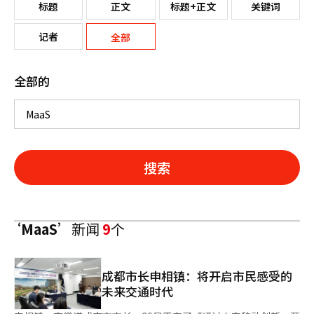
标题
正文
标题+正文
关键词
记者
全部
全部的
搜索
‘MaaS’
新闻
9
个
成都市长申相镇：将开启市民感受的
未来交通时代