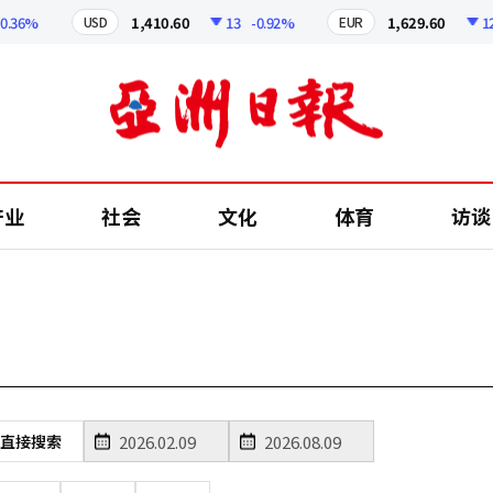
.36%
1,410.60
13
-0.92%
1,629.60
12.
USD
EUR
产业
社会
文化
体育
访谈
直接搜索