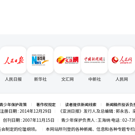
人民日报
新华社
文汇网
中新社
人民网
青少年保护政策
著作权规定
读者提供新闻线索
新闻稿件投诉负
注册日期 : 2014年12月29日
《亚洲日报》发行人及总编辑 : 郭永吉、
|
创刊日期 : 2007年11月15日
青少年保护负责人 : 王海纳 电话 : 02-739
|
|
员会制定的伦理纲领。
本网站所刊登的各种新闻、信息和各种专题专栏内
|