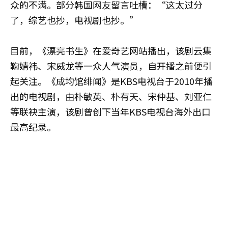
众的不满。部分韩国网友留言吐槽：“这太过分
了，综艺也抄，电视剧也抄。”
目前，《漂亮书生》在爱奇艺网站播出，该剧云集
鞠婧祎、宋威龙等一众人气演员，自开播之前便引
起关注。《成均馆绯闻》是KBS电视台于2010年播
出的电视剧，由朴敏英、朴有天、宋仲基、刘亚仁
等联袂主演，该剧曾创下当年KBS电视台海外出口
最高纪录。