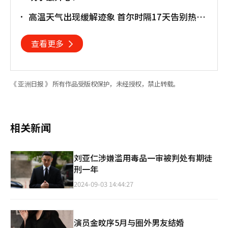
高温天气出现缓解迹象 首尔时隔17天告别热带
夜
查看更多
《 亚洲日报 》 所有作品受版权保护，未经授权，禁止转载。
相关新闻
刘亚仁涉嫌滥用毒品一审被判处有期徒
刑一年
2024-09-03 14:44:27
演员金旼序5月与圈外男友结婚