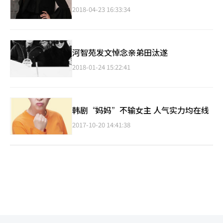
2018-04-23 16:33:34
河智苑发文悼念亲弟田汰遂
2018-01-24 15:22:41
韩剧“妈妈”不输女主 人气实力均在线
2017-10-20 14:41:38