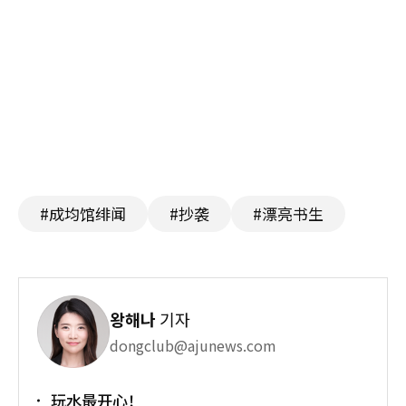
#成均馆绯闻
#抄袭
#漂亮书生
왕해나
기자
dongclub@ajunews.com
玩水最开心！