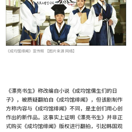
《成均馆绯闻》宣传照 【图片来源 网络】
《漂亮书生》称改编自小说《成均馆儒生们的日
子》，被质疑翻拍自《成均馆绯闻》，但该剧制作
方称内容与《成均馆绯闻》不同，是主创们用心创
作出的新作品。这事实上证明《漂亮书生》并非正
式购买《成均馆绯闻》版权进行翻拍，引起韩国观