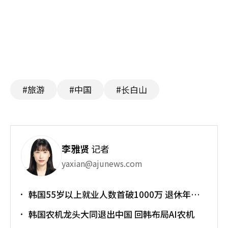
#旅游
#中国
#长白山
李雅贤
记者
yaxian@ajunews.com
韩国55岁以上就业人数首破1000万 退休年龄
提前催生"银发就业潮"
韩国农机龙头大同退出中国 回韩布局AI农机