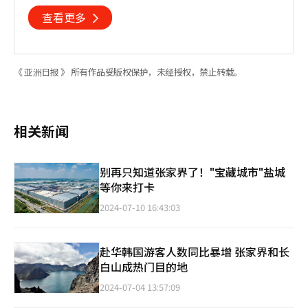
查看更多
《 亚洲日报 》 所有作品受版权保护，未经授权，禁止转载。
相关新闻
别再只知道张家界了！"宝藏城市"盐城
等你来打卡
2024-07-10 16:43:03
赴华韩国游客人数同比暴增 张家界和长
白山成热门目的地
2024-07-04 13:57:09