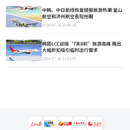
中韩、中日航线恢复提振旅游热潮 釜山
航空和济州航空表现抢眼
2024-07-16 15:48:16
韩国LCC迎接“7末8初”旅游高峰 推出
大幅折扣吸引临时出行需求
2024-07-18 11:03:47