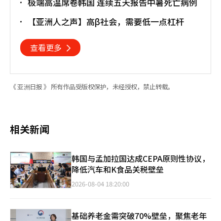
极端高温席卷韩国 连续五天报告中暑死亡病例
【亚洲人之声】高β社会，需要低一点杠杆
查看更多
《 亚洲日报 》 所有作品受版权保护，未经授权，禁止转载。
相关新闻
韩国与孟加拉国达成CEPA原则性协议，
降低汽车和K食品关税壁垒
2026-08-04 18:20:00
基础养老金需突破70%壁垒，聚焦老年