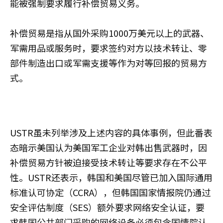
能被强制要求履行补偿贸易义务。
补偿贸易是指从国外采购1000万美元以上的武器、
军需用品或服务时，要求签约对方以技术转让、零
部件制造出口或军需支援等作为对等回报的贸易方
式。
USTR虽未列举涉及上述内容的具体事例，但此番表
态暗示美国认为美国军工企业对韩出售武器时，因
补偿贸易方针被迫接受技术转让等要求存在不公平
性。USTR还表示，韩国和美国尽管已加入国际通用
标准认可协定（CCRA），但韩国国家情报院仍通过
安全评估制度（SES）额外要求网络安全认证，要
求韩国公共部门采购的网络设备必须包含国情院认