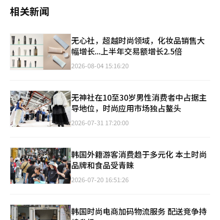
相关新闻
无心社，超越时尚领域，化妆品销售大
幅增长...上半年交易额增长2.5倍
2026-08-04 15:16:20
无神社在10至30岁男性消费者中占据主
导地位，时尚应用市场独占鳌头
2026-07-31 17:20:00
韩国外籍游客消费趋于多元化 本土时尚
品牌和食品受青睐
2026-07-20 16:51:26
韩国时尚电商加码物流服务 配送竞争持