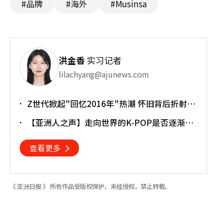
#品牌
#海外
#Musinsa
洪金香
实习记者
lilachyang@ajunews.com
Z世代掀起"回忆2016年"热潮 怀旧背后折射经
济压力
【亚洲人之声】走向世界的K-POP是否逐渐淡
忘初心
查看更多
《 亚洲日报 》 所有作品受版权保护，未经授权，禁止转载。