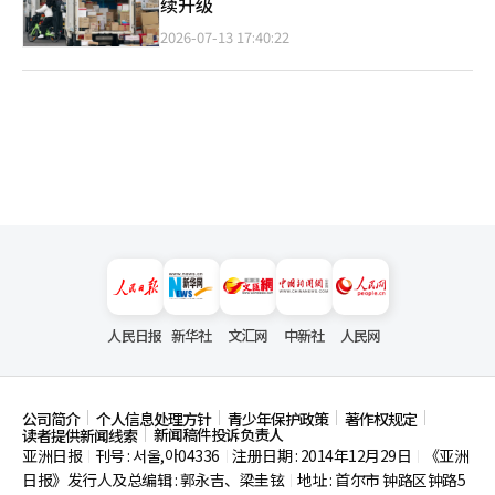
续升级
2026-07-13 17:40:22
人民日报
新华社
文汇网
中新社
人民网
公司简介
个人信息处理方针
青少年保护政策
著作权规定
新闻稿件投诉负责人
读者提供新闻线索
亚洲日报
刊号 : 서울,아04336
注册日期 : 2014年12月29日
《亚洲
|
|
|
日报》发行人及总编辑 : 郭永吉、梁圭铉
地址 : 首尔市
钟路区钟路5
|