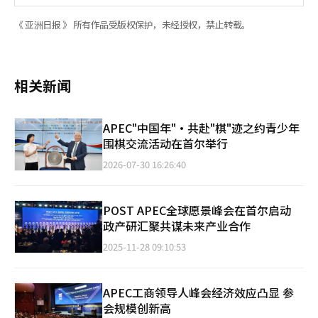
《 亚洲日报 》 所有作品受版权保护，未经授权，禁止转载。
相关新闻
APEC"中国年"·共赴"棋"迹之约青少年
围棋交流活动在首尔举行
2026-07-30 16:26:40
POST APEC全球愿景峰会在首尔启动
政产研汇聚共谋未来产业合作
2025-11-28 09:10:53
APEC工商领导人峰会经济效应凸显 参
会规模创新高