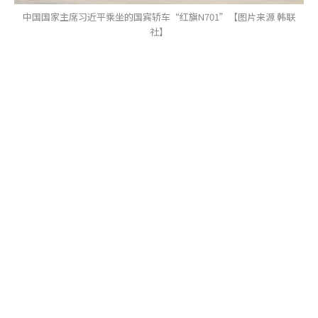
中国国家主席习近平乘坐的国宾轿车“红旗N701”【图片来源 韩联
社】