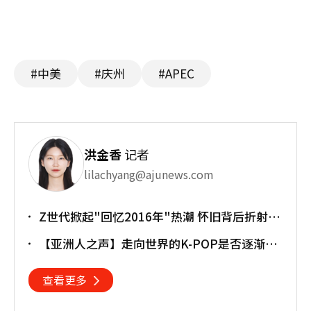
#中美
#庆州
#APEC
洪金香
记者
lilachyang@ajunews.com
Z世代掀起"回忆2016年"热潮 怀旧背后折射经
济压力
【亚洲人之声】走向世界的K-POP是否逐渐淡
忘初心
查看更多