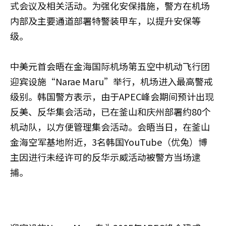
式会议及相关活动。为强化安保措施，警方在机场
内部及主要通道部署特警装甲车，以提升安保等
级。
中美元首会晤在金海国际机场第五空中机动飞行团
迎宾设施“Narae Maru”举行，机场进入最高警戒
级别。韩国警方表示，由于APEC峰会期间预计出现
反美、反华集会活动，已在釜山和庆州部署约80个
机动队，以方便管理集会活动。会晤当日，在釜山
金海空军基地附近，3名韩国YouTube（优兔）博
主因进行未经许可的反华示威活动被警方当场逮
捕。