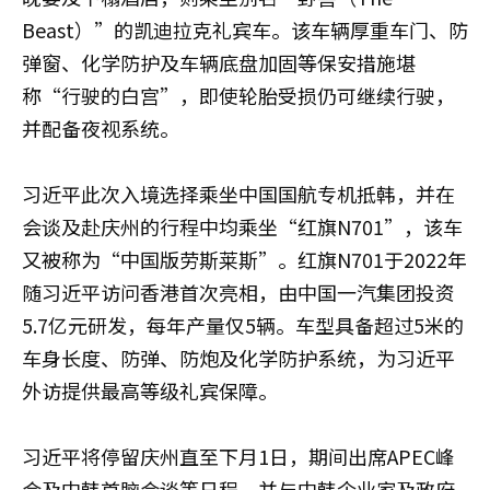
Beast）”的凯迪拉克礼宾车。该车辆厚重车门、防
弹窗、化学防护及车辆底盘加固等保安措施堪
称“行驶的白宫”，即使轮胎受损仍可继续行驶，
并配备夜视系统。
习近平此次入境选择乘坐中国国航专机抵韩，并在
会谈及赴庆州的行程中均乘坐“红旗N701”，该车
又被称为“中国版劳斯莱斯”。红旗N701于2022年
随习近平访问香港首次亮相，由中国一汽集团投资
5.7亿元研发，每年产量仅5辆。车型具备超过5米的
车身长度、防弹、防炮及化学防护系统，为习近平
外访提供最高等级礼宾保障。
习近平将停留庆州直至下月1日，期间出席APEC峰
会及中韩首脑会谈等日程，并与中韩企业家及政府