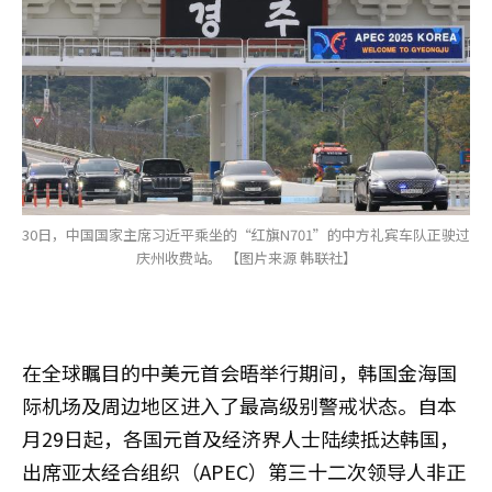
30日，中国国家主席习近平乘坐的“红旗N701”的中方礼宾车队正驶过
庆州收费站。 【图片来源 韩联社】
在全球瞩目的中美元首会晤举行期间，韩国金海国
际机场及周边地区进入了最高级别警戒状态。自本
月29日起，各国元首及经济界人士陆续抵达韩国，
出席亚太经合组织（APEC）第三十二次领导人非正