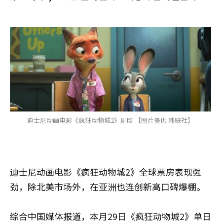
迪士尼动画电影《疯狂动物城2》剧照 【图片提供 韩联社】
迪士尼动画电影《疯狂动物城2》全球票房表现强
劲，除北美市场外，在亚洲也连创新高口碑爆棚。
综合中国媒体报道，本月29日《疯狂动物城2》单日