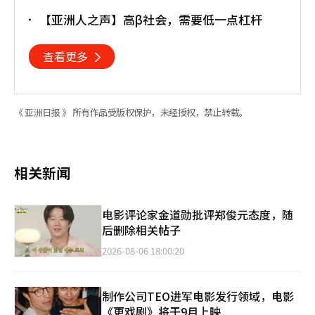
【亚洲人之声】高β社会，需要低一点杠杆
查看更多
《 亚洲日报 》 所有作品受版权保护，未经授权，禁止转载。
相关新闻
电影评论家金道勋批评郑俊元态度，随
后删除相关帖子
2026-08-06 18:00:20
制作公司TEO进军电影发行领域，电影
《更戏剧》将于9月上映