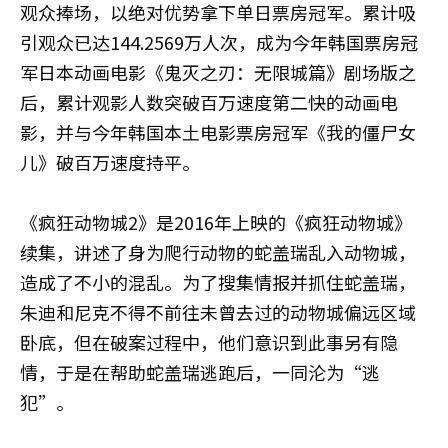
观众捧场，以绝对优势拿下单日票房冠军。累计吸
引观众已达144.2569万人次，成为今年韩国票房冠
军日本动画电影《鬼灭之刃：无限城篇》剧场版之
后，累计观影人数突破百万速度第二快的动画电
影，并与今年韩国本土电影票房冠军《我的僵尸女
儿》破百万速度持平。
《疯狂动物城2》是2016年上映的《疯狂动物城》
续集，讲述了身为爬行动物的蛇盖瑞乱入动物城，
造成了不小的混乱。为了搜集情报并抓住蛇盖瑞，
朱迪和尼克不得不前往未曾去过的动物城偏远区域
卧底，但在破案过程中，他们意识到此事另有隐
情，于是在帮助蛇盖瑞逃跑后，一同沦为“逃
犯”。