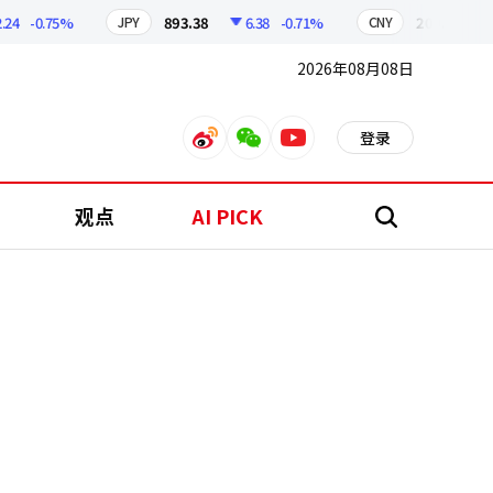
-0.75%
893.38
6.38
-0.71%
209.17
1.7
JPY
CNY
2026年08月08日
登录
weibo
weixin
youtube
观点
AI PICK
搜
索