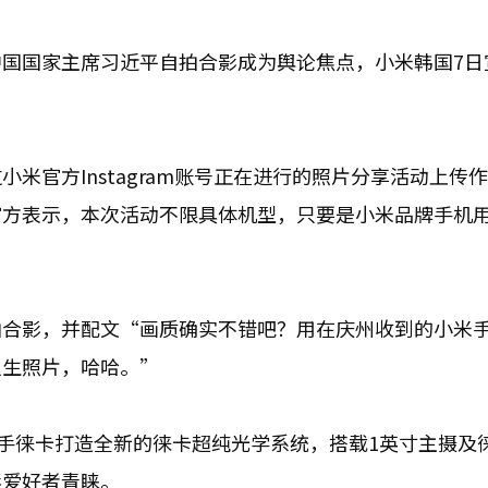
国国家主席习近平自拍合影成为舆论焦点，小米韩国7日
米官方Instagram账号正在进行的照片分享活动上传
官方表示，本次活动不限具体机型，只要是小米品牌手机
拍合影，并配文“画质确实不错吧？用在庆州收到的小米
人生照片，哈哈。”
机联手徕卡打造全新的徕卡超纯光学系统，搭载1英寸主摄及
影爱好者青睐。