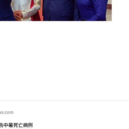
ws.com
告中暑死亡病例