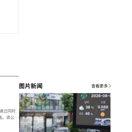
图片新闻
查看更多
线。该公司
’和‘小米