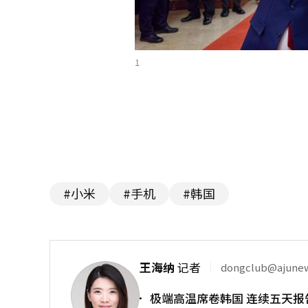
1
#小米
#手机
#韩国
王海纳
记者
dongclub@ajune
极端高温席卷韩国 连续五天报