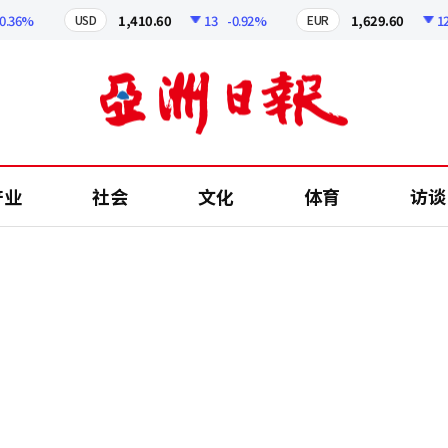
6%
1,410.60
13
-0.92%
1,629.60
12.24
USD
EUR
产业
社会
文化
体育
访谈