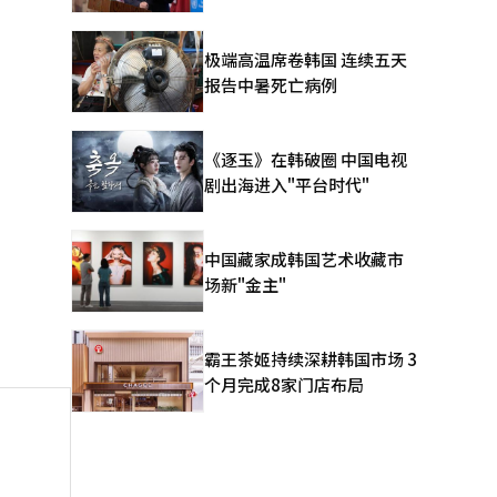
极端高温席卷韩国 连续五天
报告中暑死亡病例
《逐玉》在韩破圈 中国电视
剧出海进入"平台时代"
中国藏家成韩国艺术收藏市
场新"金主"
霸王茶姬持续深耕韩国市场 3
个月完成8家门店布局