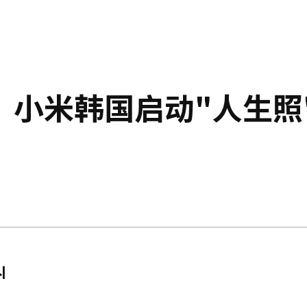
！小米韩国启动"人生照
시