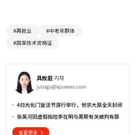
#再就业
#中老年群体
#国家技术资格证
具攸庭
기자
juliagu@ajunews.com
4日光化门复活节游行举行，世宗大路全天封闭
张英河因虚假指控李在明与黑帮有关被判有罪
查看更多