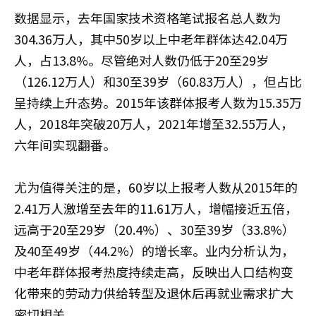
数据显示，去年国家技术资格笔试报名总人数为
304.36万人，其中50岁以上中老年群体达42.04万
人，占13.8%。尽管绝对人数仍低于20至29岁
（126.12万人）和30至39岁（60.83万人），但占比
呈持续上升态势。2015年该群体报考人数为15.35万
人，2018年突破20万人，2021年增至32.55万人，
六年间实现翻番。
尤为值得关注的是，60岁以上报考人数从2015年的
2.41万人激增至去年的11.61万人，增幅接近五倍，
远高于20至29岁（20.4%）、30至39岁（33.8%）
及40至49岁（44.2%）的增长率。业内分析认为，
中老年群体报考热度持续走高，反映出人口结构变
化带来的劳动力供给转型及退休后再就业需求扩大
密切相关。