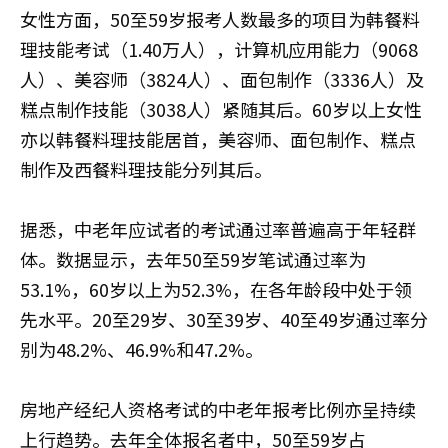
女性方面，50至59岁报考人数最多的项目为韩餐料
理技能考试（1.40万人），计算机应用能力（9068
人）、美容师（3824人）、面包制作（3336人）及
糕点制作技能（3038人）紧随其后。60岁以上女性
亦以韩餐料理技能居首，美容师、面包制作、糕点
制作及西餐料理技能分列其后。
据悉，中老年应试者的考试通过率普遍高于年轻群
体。数据显示，去年50至59岁笔试通过率为
53.1%，60岁以上为52.3%，在各年龄段中处于领
先水平。20至29岁、30至39岁、40至49岁通过率分
别为48.2%、46.9%和47.2%。
房地产经纪人资格考试的中老年报考比例亦呈持续
上行趋势。去年全体报名者中，50至59岁占