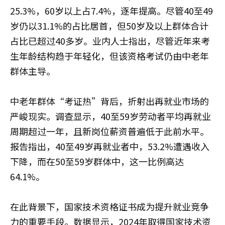
25.3%，60岁以上占7.4%，逐年提高。尽管40至49
岁仍以31.1%的占比居首，但50岁及以上群体合计
占比已超过40多岁。业内人士指出，尽管近年来考
生年龄结构趋于年轻化，但该资格考试仍由中老年
群体主导。
中老年群体“考证热”背后，折射出再就业市场的
严峻现实。调查显示，40至59岁劳动者平均再就业
周期超过一年，且新岗位薪资普遍低于此前水平。
报告指出，40至49岁再就业者中，53.2%遭遇收入
下降，而在50至59岁群体中，这一比例高达
64.1%。
在此背景下，国家技术资格证书成为提升就业竞争
力的重要手段。数据显示，2024年取得国家技术资