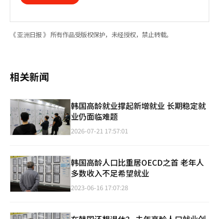
《 亚洲日报 》 所有作品受版权保护，未经授权，禁止转载。
相关新闻
韩国高龄就业撑起新增就业 长期稳定就
业仍面临难题
2026-07-21 17:57:01
韩国高龄人口比重居OECD之首 老年人
多数收入不足希望就业
2023-06-16 17:07:28
在韩国还想退休？ 去年高龄人口就业创