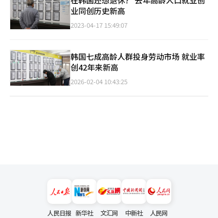
业同创历史新高
2023-04-17 15:49:07
韩国七成高龄人群投身劳动市场 就业率
创42年来新高
2026-02-04 10:43:25
人民日报
新华社
文汇网
中新社
人民网