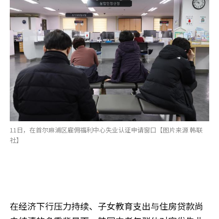
11日，在首尔麻浦区雇佣福利中心失业认证申请窗口【图片来源 韩联
社】
在经济下行压力持续、子女教育支出与住房贷款尚