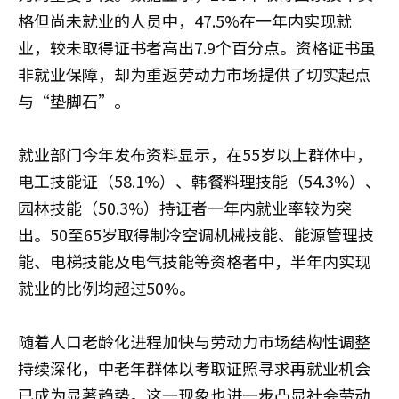
格但尚未就业的人员中，47.5%在一年内实现就
业，较未取得证书者高出7.9个百分点。资格证书虽
非就业保障，却为重返劳动力市场提供了切实起点
与“垫脚石”。
就业部门今年发布资料显示，在55岁以上群体中，
电工技能证（58.1%）、韩餐料理技能（54.3%）、
园林技能（50.3%）持证者一年内就业率较为突
出。50至65岁取得制冷空调机械技能、能源管理技
能、电梯技能及电气技能等资格者中，半年内实现
就业的比例均超过50%。
随着人口老龄化进程加快与劳动力市场结构性调整
持续深化，中老年群体以考取证照寻求再就业机会
已成为显著趋势。这一现象也进一步凸显社会劳动