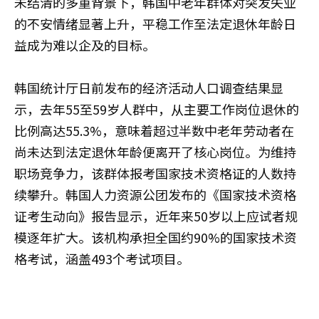
未结清的多重背景下，韩国中老年群体对突发失业
的不安情绪显著上升，平稳工作至法定退休年龄日
益成为难以企及的目标。
韩国统计厅日前发布的经济活动人口调查结果显
示，去年55至59岁人群中，从主要工作岗位退休的
比例高达55.3%，意味着超过半数中老年劳动者在
尚未达到法定退休年龄便离开了核心岗位。为维持
职场竞争力，该群体报考国家技术资格证的人数持
续攀升。韩国人力资源公团发布的《国家技术资格
证考生动向》报告显示，近年来50岁以上应试者规
模逐年扩大。该机构承担全国约90%的国家技术资
格考试，涵盖493个考试项目。