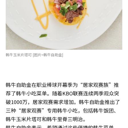
韩牛玉米片塔可 [图片=韩牛自助金]
韩牛自助金在职业棒球开幕季为“居家观赛族”推
荐了韩牛小吃菜单。随着KBO联赛连续两季观众突
破1000万，居家观赛需求增加。韩牛自助金推出了
三种“居家观赛”专用韩牛小吃，包括韩牛饭团、
韩牛玉米片塔可和韩牛里脊三明治。
韩牛自助金表示，希望通过这些便捷的韩牛菜单，