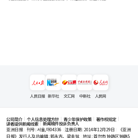
人民日报
新华社
文汇网
中新社
人民网
公司简介
个人信息处理方针
青少年保护政策
著作权规定
新闻稿件投诉负责人
读者提供新闻线索
亚洲日报
刊号 : 서울,아04336
注册日期 : 2014年12月29日
《亚洲
|
|
|
日报》发行人及总编辑 : 郭永吉、梁圭铉
地址 : 首尔市
钟路区钟路5
|