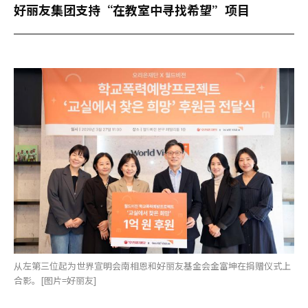
好丽友集团支持“在教室中寻找希望”项目
从左第三位起为世界宣明会南相恩和好丽友基金会金富坤在捐赠仪式上
合影。[图片=好丽友]