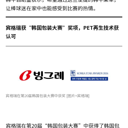
让棒球迷在家中也能感受到比赛的热情。
宾格瑞获“韩国包装大赛”奖项，PET再生技术获
认可
宾格瑞在第20届韩国包装大赛中获奖 [图片=宾格瑞]
宾格瑞在第20届“韩国包装大赛”中获得了韩国包