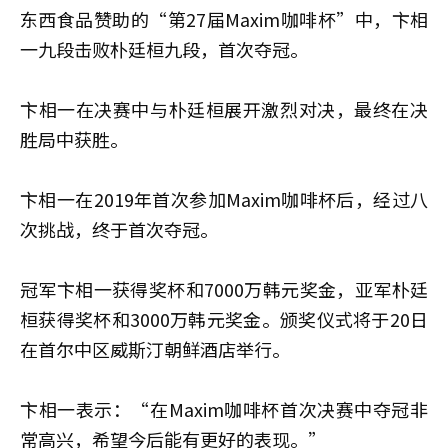
东西食品赞助的“第27届Maxim咖啡杯”中，卞相
一九段击败朴廷桓九段，首次夺冠。
卞相一在决赛中与朴廷桓展开激烈对决，最终在决
胜局中获胜。
卞相一在2019年首次参加Maxim咖啡杯后，经过八
次挑战，终于首次夺冠。
冠军卞相一获得奖杯和7000万韩元奖金，亚军朴廷
桓获得奖杯和3000万韩元奖金。颁奖仪式将于20日
在首尔中区威斯汀朝鲜酒店举行。
卞相一表示：“在Maxim咖啡杯首次决赛中夺冠非
常高兴，希望今后能有更好的表现。”