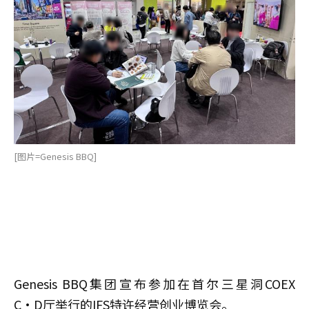
[图片=Genesis BBQ]
Genesis BBQ集团宣布参加在首尔三星洞COEX
C·D厅举行的IFS特许经营创业博览会。