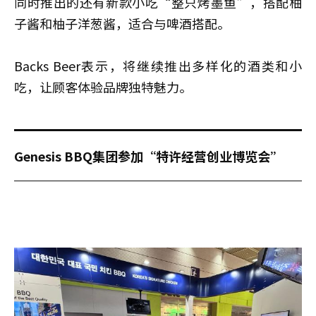
同时推出的还有新款小吃“整只烤墨鱼”，搭配柚
子酱和柚子洋葱酱，适合与啤酒搭配。
Backs Beer表示，将继续推出多样化的酒类和小
吃，让顾客体验品牌独特魅力。
Genesis BBQ集团参加“特许经营创业博览会”