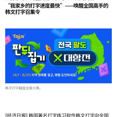
“我家乡的打字速度最快”——唤醒全国高手的
韩文打字召集令
韩文打字翻盘全国大赛。
[经济日报] 韩国著名打字练习软件韩文打字向全国