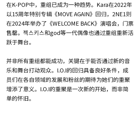
在K-POP中，重组已成为一种趋势。Kara在2022年
以15周年特别专辑《MOVE AGAIN》回归，2NE1则
在2024年举办了《WELCOME BACK》演唱会，门票
售罄。젝스키스和god等一代偶像也通过重组重新活
跃于舞台。
并非所有重组都能成功，关键在于能否通过新的音
乐和舞台打动观众。I.O.I的回归具备良好条件，成
员们在各自领域的发展和粉丝的期待为她们的重聚
增添了意义。I.O.I的重聚是一次新的开始，而非简
单的怀旧。