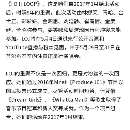
《I.O.I : LOOP》，这是她们自2017年1月结束活动
后，时隔9年的重聚。此次活动由林娜荣、青哈、金
世正、郑彩妍、金昭惠、刘延静、崔有情、金度
延、全昭弥参与，姜美娜和周洁琼因行程冲突未能
参加。I.O.I将在5月4日通过先行公开音源和
YouTube直播与粉丝见面，并于5月29日至31日在
首尔蚕室室内体育馆举行演唱会。
I.O.I的重聚不仅是一次回归，更是对粉丝的一次回
应。她们通过2016年Mnet《Produce 101》节目以
国民投票形式成立，尽管活动时间短暂，但凭借
《Dream Girls》、《Whatta Man》等歌曲取得了
音乐节目冠军和新人奖等成就。作为一个项目组
合，她们的活动在2017年1月结束。