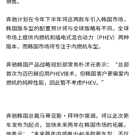
销售。
奔驰计划在今年下半年将这两款车引入韩国市场，
韩国版车型的配置预计将与全球版略有不同。全球
市场上提供内燃机和插电式混合动力（PHEV）两种
版本，而韩国市场将专注于内燃机车型。
奔驰韩国产品战略规划部常务朴洋元表示：“总部
首次为迈巴赫应用PHEV技术，但韩国客户更偏爱内
燃机的纯粹性能，因此暂不考虑PHEV。”
奔驰韩国总裁马蒂亚斯·拜特尔强调，将以此次新
车发布为起点，加快未来两年在韩国市场的拓展。
他表示：“未来两年内将推出40多款新车型，不仅