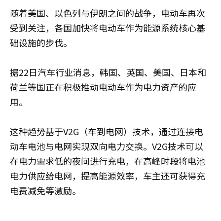
随着美国、以色列与伊朗之间的战争，电动车再次
受到关注，各国加快将电动车作为能源系统核心基
础设施的步伐。
据22日汽车行业消息，韩国、英国、美国、日本和
荷兰等国正在积极推动电动车作为电力资产的应
用。
这种趋势基于V2G（车到电网）技术，通过连接电
动车电池与电网实现双向电力交换。V2G技术可以
在电力需求低的夜间进行充电，在高峰时段将电池
电力供应给电网，提高能源效率，车主还可获得充
电费减免等激励。