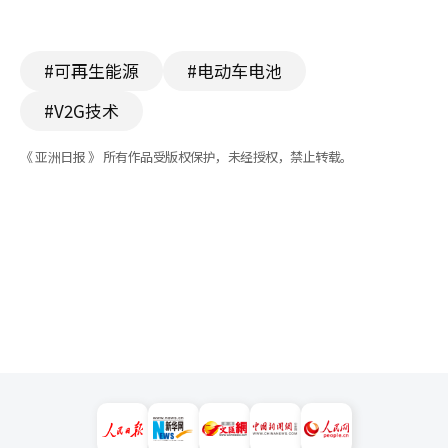
#可再生能源
#电动车电池
#V2G技术
《 亚洲日报 》 所有作品受版权保护，未经授权，禁止转载。