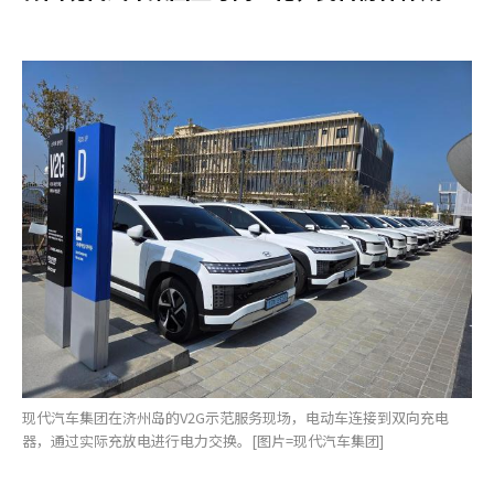
现代汽车集团在济州岛的V2G示范服务现场，电动车连接到双向充电
器，通过实际充放电进行电力交换。[图片=现代汽车集团]