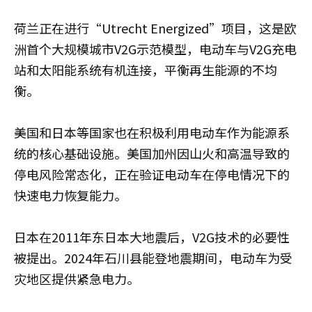
荷兰正在进行“Utrecht Energized”项目，这是欧
洲首个大规模城市V2G示范模型，电动车与V2G充电
站和太阳能系统有机连接，平衡再生能源的不均
衡。
美国和日本等国家也在积极利用电动车作为能源系
统的核心基础设施。美国加州因山火和高温导致的
停电风险常态化，正在验证电动车在停电情况下的
快速电力恢复能力。
日本在2011年东日本大地震后，V2G技术的必要性
被提出。2024年石川县能登地震期间，电动车为受
灾地区提供紧急电力。