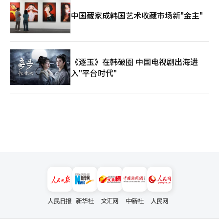
中国藏家成韩国艺术收藏市场新"金主"
《逐玉》在韩破圈 中国电视剧出海进
入"平台时代"
人民日报
新华社
文汇网
中新社
人民网