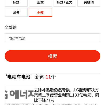
标题
正文
标题+正文
关键词
记者
全部
全部的
搜索
‘电动车电池’
新闻
11
个
去除补贴后仍然亏损…LG能源解决方
案第二季度营业利润1133亿韩元，同
比下降77%