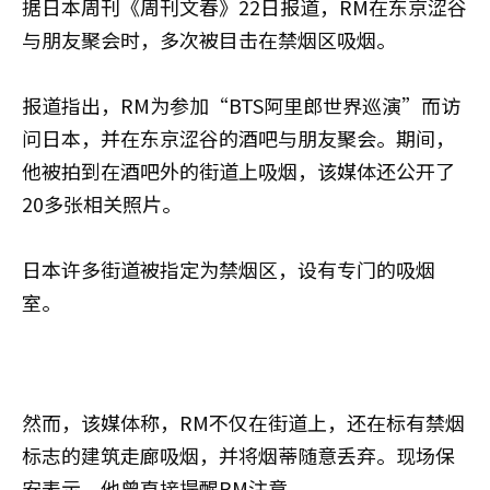
据日本周刊《周刊文春》22日报道，RM在东京涩谷
与朋友聚会时，多次被目击在禁烟区吸烟。
报道指出，RM为参加“BTS阿里郎世界巡演”而访
问日本，并在东京涩谷的酒吧与朋友聚会。期间，
他被拍到在酒吧外的街道上吸烟，该媒体还公开了
20多张相关照片。
日本许多街道被指定为禁烟区，设有专门的吸烟
室。
然而，该媒体称，RM不仅在街道上，还在标有禁烟
标志的建筑走廊吸烟，并将烟蒂随意丢弃。现场保
安表示，他曾直接提醒RM注意。