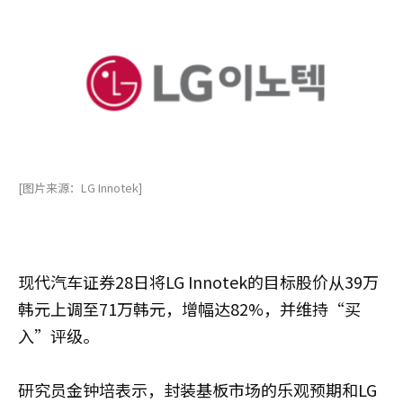
[图片来源：LG Innotek]
现代汽车证券28日将LG Innotek的目标股价从39万
韩元上调至71万韩元，增幅达82%，并维持“买
入”评级。
研究员金钟培表示，封装基板市场的乐观预期和LG