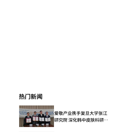
热门新闻
爱敬产业携手复旦大学张江
研究院 深化韩中皮肤科研合
作