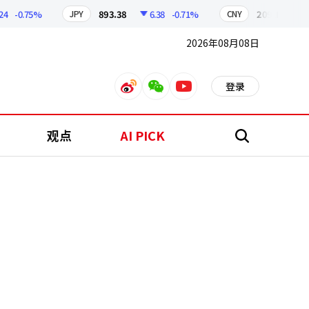
-0.75%
893.38
6.38
-0.71%
209.17
1.79
JPY
CNY
2026年08月08日
登录
weibo
weixin
youtube
观点
AI PICK
搜
索