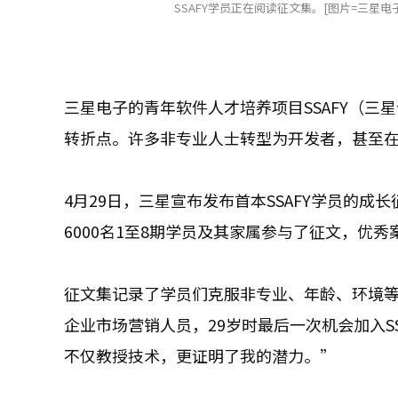
SSAFY学员正在阅读征文集。[图片=三星电子
三星电子的青年软件人才培养项目SSAFY（
转折点。许多非专业人士转型为开发者，甚至在
4月29日，三星宣布发布首本SSAFY学员的成
6000名1至8期学员及其家属参与了征文，优
征文集记录了学员们克服非专业、年龄、环境等
企业市场营销人员，29岁时最后一次机会加入SS
不仅教授技术，更证明了我的潜力。”