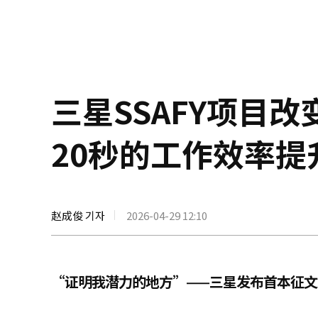
三星SSAFY项目
20秒的工作效率提
赵成俊 기자
2026-04-29 12:10
“证明我潜力的地方”——三星发布首本征文