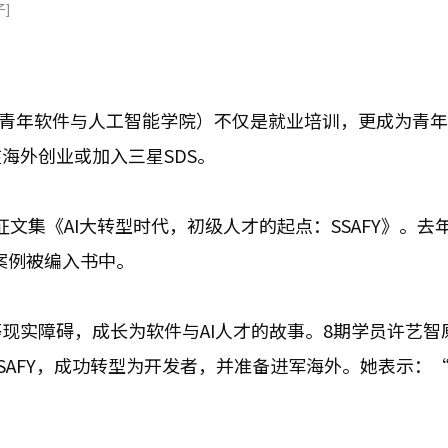
]
三星青年软件与人工智能学院）不仅是就业培训，更成为青
海外创业或加入三星SDS。
长征文集《AI大转型时代，初级人才的起点：SSAFY》。去
秀案例被编入书中。
现实障碍，成长为软件与AI人才的故事。8期学员许艺智
AFY，成功转型为开发者，并准备进军海外。她表示：“S