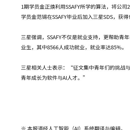
1期学员金正焕利用SSAFY所学的算法，将公司
学员金范锡在SSAFY毕业后加入三星SDS，获
三星强调，SSAFY不仅是就业支持，更帮助青年找
业生，其中8566人成功就业，就业率达85%。
三星相关人士表示：“征文集中青年们的挑战与
青年成长为软件与AI人才。”
※ 本报道经人工智能（AI）系统翻译与编辑。