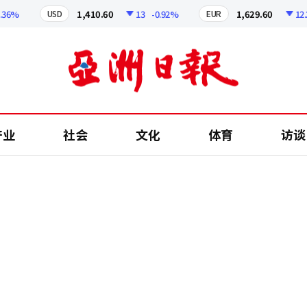
%
1,410.60
13
-0.92%
1,629.60
12.24
USD
EUR
产业
社会
文化
体育
访谈