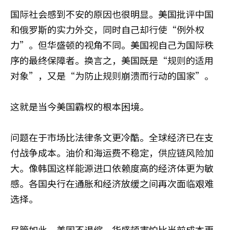
国际社会感到不安的原因也很明显。美国批评中国
和俄罗斯的实力外交，同时自己却行使“例外权
力”。但华盛顿的视角不同。美国视自己为国际秩
序的最终保障者。换言之，美国既是“规则的适用
对象”，又是“为防止规则崩溃而行动的国家”。
这就是当今美国霸权的根本困境。
问题在于市场比法律条文更冷酷。全球经济已在支
付战争成本。油价和海运费不稳定，供应链风险加
大。像韩国这样能源进口依赖度高的经济体更为敏
感。各国央行在通胀和经济放缓之间再次面临艰难
选择。
尽管如此，美国不退缩。华盛顿害怕比当前成本更