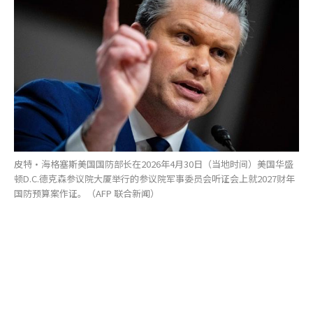
皮特·海格塞斯美国国防部长在2026年4月30日（当地时间）美国华盛
顿D.C.德克森参议院大厦举行的参议院军事委员会听证会上就2027财年
国防预算案作证。（AFP 联合新闻）